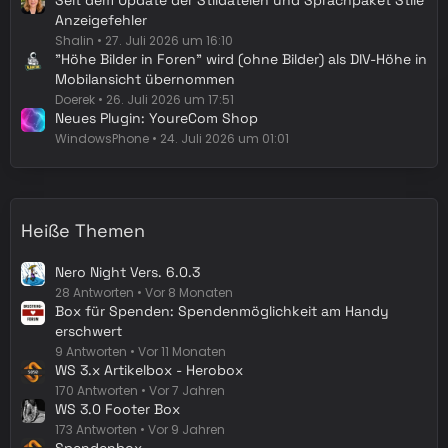
Seit dem Update der Stildateien und Sprachpaket Stile
Anzeigefehler
Shalin
27. Juli 2026 um 16:10
"Höhe Bilder in Foren" wird (ohne Bilder) als DIV-Höhe in
Mobilansicht übernommen
Doerek
26. Juli 2026 um 17:51
Neues Plugin: YoureCom Shop
WindowsPhone
24. Juli 2026 um 01:01
Heiße Themen
Nero Night Vers. 6.0.3
28 Antworten
Vor 8 Monaten
Box für Spenden: Spendenmöglichkeit am Handy
erschwert
9 Antworten
Vor 11 Monaten
WS 3.x Artikelbox - Herobox
170 Antworten
Vor 7 Jahren
WS 3.0 Footer Box
173 Antworten
Vor 9 Jahren