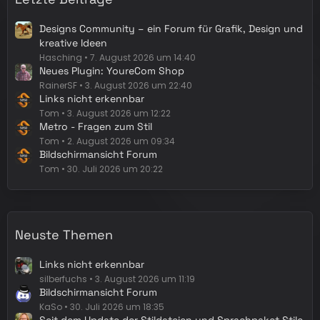
Designs Community – ein Forum für Grafik, Design und
kreative Ideen
Hasching
7. August 2026 um 14:40
Neues Plugin: YoureCom Shop
RainerSF
3. August 2026 um 22:40
Links nicht erkennbar
Tom
3. August 2026 um 12:22
Metro - Fragen zum Stil
Tom
2. August 2026 um 09:34
Bildschirmansicht Forum
Tom
30. Juli 2026 um 20:22
Neuste Themen
Links nicht erkennbar
silberfuchs
3. August 2026 um 11:19
Bildschirmansicht Forum
KaSo
30. Juli 2026 um 18:35