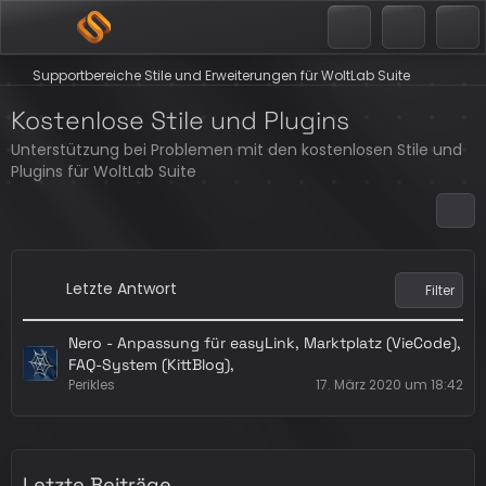
Supportbereiche Stile und Erweiterungen für WoltLab Suite
Kostenlose Stile und Plugins
Unterstützung bei Problemen mit den kostenlosen Stile und
Plugins für WoltLab Suite
Letzte Antwort
Filter
Nero - Anpassung für easyLink, Marktplatz (VieCode),
FAQ-System (KittBlog),
Perikles
17. März 2020 um 18:42
Letzte Beiträge