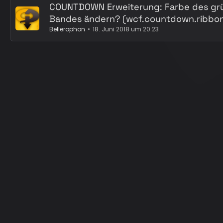
COUNTDOWN Erweiterung: Farbe des g
Bandes ändern? (wcf.countdown.ribbo
Bellerophon
18. Juni 2018 um 20:23