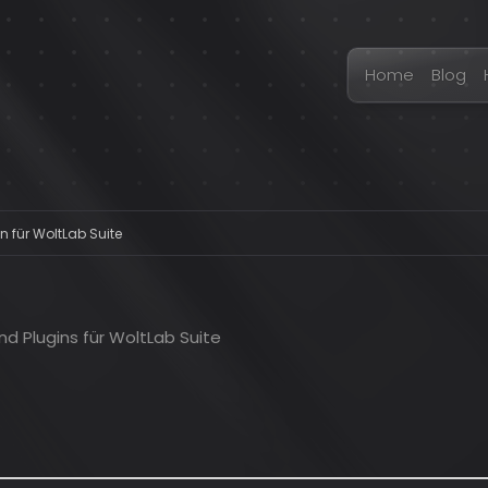
Home
Blog
n für WoltLab Suite
d Plugins für WoltLab Suite