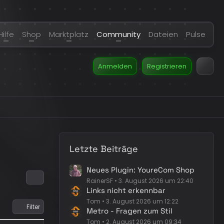
Hilfe
Shop
Marktplatz
Community
Dateien
Pulse
Anmelden
Registrieren
Letzte Beiträge
Neues Plugin: YoureCom Shop
RainerSF
3. August 2026 um 22:40
Links nicht erkennbar
Tom
3. August 2026 um 12:22
Filter
Metro - Fragen zum Stil
Tom
2. August 2026 um 09:34