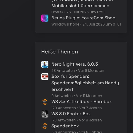
Mobilansicht übernommen
Doerek
26. Juli 2026 um 17:51
Neues Plugin: YoureCom Shop
WindowsPhone
24. Juli 2026 um 01:01
Heiße Themen
Nero Night Vers. 6.0.3
28 Antworten
Vor 8 Monaten
Box für Spenden:
Spendenmöglichkeit am Handy
erschwert
9 Antworten
Vor 11 Monaten
WS 3.x Artikelbox - Herobox
170 Antworten
Vor 7 Jahren
WS 3.0 Footer Box
173 Antworten
Vor 9 Jahren
Spendenbox
136 Antworten
Vor 8 Jahren