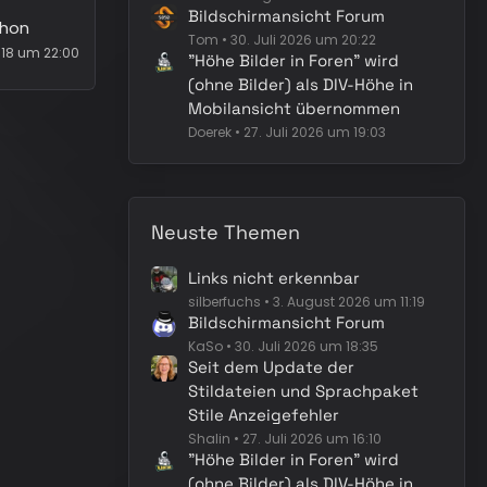
Bildschirmansicht Forum
phon
Tom
30. Juli 2026 um 20:22
018 um 22:00
"Höhe Bilder in Foren" wird
(ohne Bilder) als DIV-Höhe in
Mobilansicht übernommen
Doerek
27. Juli 2026 um 19:03
Neuste Themen
Links nicht erkennbar
silberfuchs
3. August 2026 um 11:19
Bildschirmansicht Forum
KaSo
30. Juli 2026 um 18:35
Seit dem Update der
Stildateien und Sprachpaket
Stile Anzeigefehler
Shalin
27. Juli 2026 um 16:10
"Höhe Bilder in Foren" wird
(ohne Bilder) als DIV-Höhe in