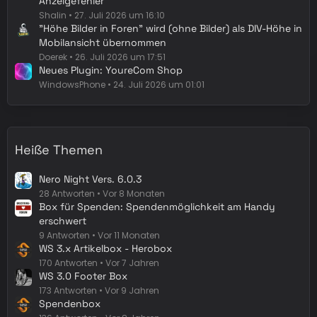
Anzeigefehler
Shalin
27. Juli 2026 um 16:10
"Höhe Bilder in Foren" wird (ohne Bilder) als DIV-Höhe in
Mobilansicht übernommen
Doerek
26. Juli 2026 um 17:51
Neues Plugin: YoureCom Shop
WindowsPhone
24. Juli 2026 um 01:01
Heiße Themen
Nero Night Vers. 6.0.3
28 Antworten
Vor 8 Monaten
Box für Spenden: Spendenmöglichkeit am Handy
erschwert
9 Antworten
Vor 11 Monaten
WS 3.x Artikelbox - Herobox
170 Antworten
Vor 7 Jahren
WS 3.0 Footer Box
173 Antworten
Vor 9 Jahren
Spendenbox