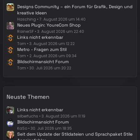
Designs Community – ein Forum für Grafik, Design und
kreative Ideen
Hasching
7. August 2026 um 14:40
Neues Plugin: YoureCom Shop
RainerSF
3. August 2026 um 22:40
Links nicht erkennbar
Tom
3. August 2026 um 12:22
Metro - Fragen zum Stil
Tom
2. August 2026 um 09:34
Bildschirmansicht Forum
Tom
30. Juli 2026 um 20:22
Neuste Themen
Links nicht erkennbar
silberfuchs
3. August 2026 um 11:19
Bildschirmansicht Forum
KaSo
30. Juli 2026 um 18:35
Seit dem Update der Stildateien und Sprachpaket Stile