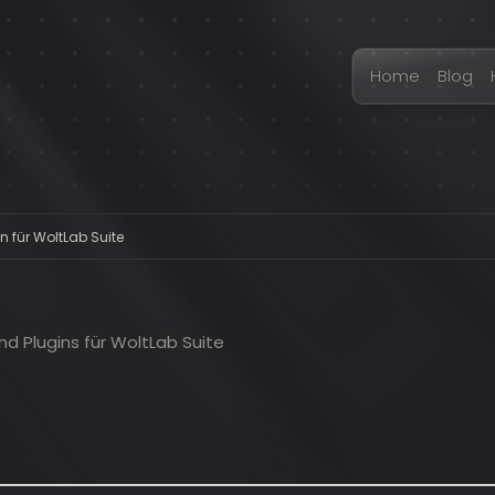
Home
Blog
n für WoltLab Suite
d Plugins für WoltLab Suite