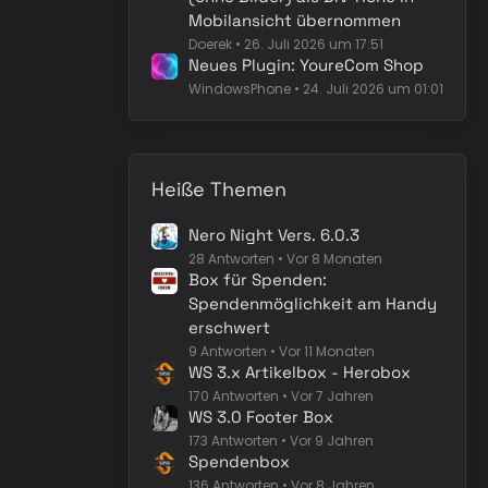
Mobilansicht übernommen
Doerek
26. Juli 2026 um 17:51
Neues Plugin: YoureCom Shop
WindowsPhone
24. Juli 2026 um 01:01
Heiße Themen
Nero Night Vers. 6.0.3
28 Antworten
Vor 8 Monaten
Box für Spenden:
Spendenmöglichkeit am Handy
erschwert
9 Antworten
Vor 11 Monaten
WS 3.x Artikelbox - Herobox
170 Antworten
Vor 7 Jahren
WS 3.0 Footer Box
173 Antworten
Vor 9 Jahren
Spendenbox
136 Antworten
Vor 8 Jahren