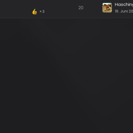
Haschin
20
16. Juni 2
3