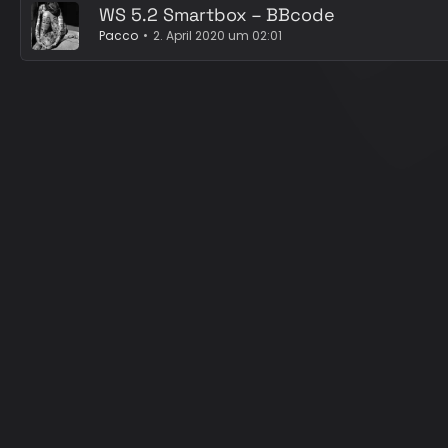
WS 5.2 Smartbox – BBcode
Pacco
2. April 2020 um 02:01