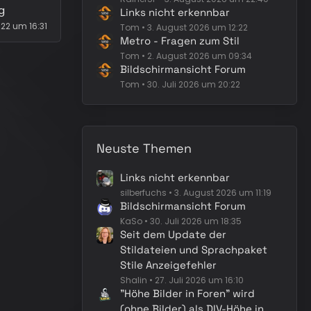
g
Links nicht erkennbar
022 um 16:31
Tom
3. August 2026 um 12:22
Metro - Fragen zum Stil
Tom
2. August 2026 um 09:34
Bildschirmansicht Forum
Tom
30. Juli 2026 um 20:22
Neuste Themen
Links nicht erkennbar
silberfuchs
3. August 2026 um 11:19
Bildschirmansicht Forum
KaSo
30. Juli 2026 um 18:35
Seit dem Update der
Stildateien und Sprachpaket
Stile Anzeigefehler
Shalin
27. Juli 2026 um 16:10
"Höhe Bilder in Foren" wird
(ohne Bilder) als DIV-Höhe in