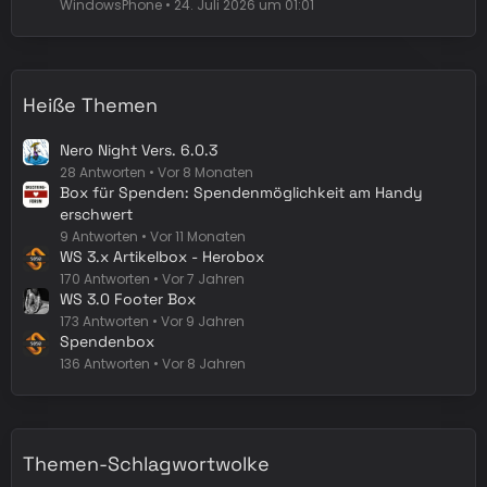
WindowsPhone
24. Juli 2026 um 01:01
Heiße Themen
Nero Night Vers. 6.0.3
28 Antworten
Vor 8 Monaten
Box für Spenden: Spendenmöglichkeit am Handy
erschwert
9 Antworten
Vor 11 Monaten
WS 3.x Artikelbox - Herobox
170 Antworten
Vor 7 Jahren
WS 3.0 Footer Box
173 Antworten
Vor 9 Jahren
Spendenbox
136 Antworten
Vor 8 Jahren
Themen-Schlagwortwolke