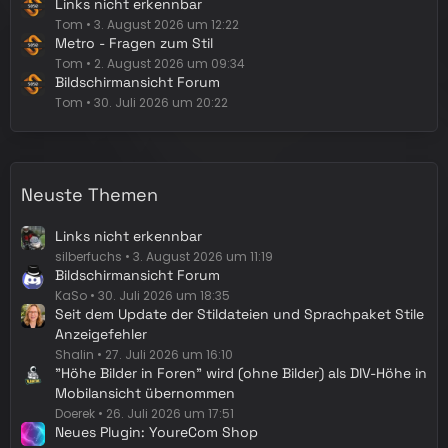
Links nicht erkennbar
Tom
3. August 2026 um 12:22
Metro - Fragen zum Stil
Tom
2. August 2026 um 09:34
Bildschirmansicht Forum
Tom
30. Juli 2026 um 20:22
Neuste Themen
Links nicht erkennbar
silberfuchs
3. August 2026 um 11:19
Bildschirmansicht Forum
KaSo
30. Juli 2026 um 18:35
Seit dem Update der Stildateien und Sprachpaket Stile
Anzeigefehler
Shalin
27. Juli 2026 um 16:10
"Höhe Bilder in Foren" wird (ohne Bilder) als DIV-Höhe in
Mobilansicht übernommen
Doerek
26. Juli 2026 um 17:51
Neues Plugin: YoureCom Shop