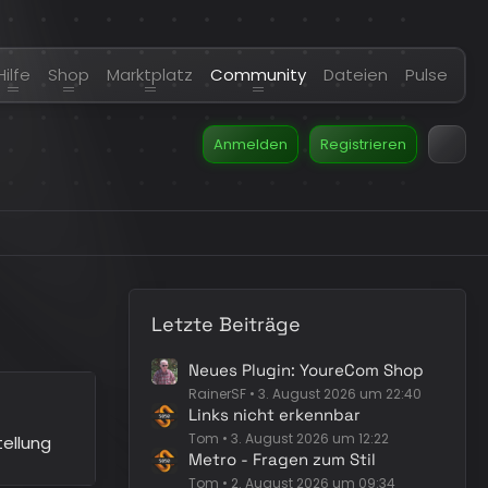
Hilfe
Shop
Marktplatz
Community
Dateien
Pulse
Anmelden
Registrieren
Letzte Beiträge
Neues Plugin: YoureCom Shop
RainerSF
3. August 2026 um 22:40
Links nicht erkennbar
Tom
3. August 2026 um 12:22
tellung
Metro - Fragen zum Stil
Tom
2. August 2026 um 09:34