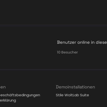
Benutzer online in die
10 Besucher
nen
Demoinstallationen
Geschäftsbedingungen
Stile WoltLab Suite
erklärung