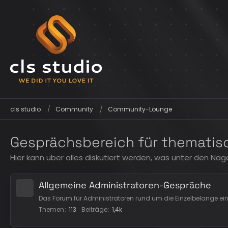
cls studio
Community
Community-Lounge
Gesprächsbereich für thematisc
Hier kann über alles diskutiert werden, was unter den Näg
Allgemeine Administratoren-Gespräche
Das Forum für Administratoren rund um die Einzelbelange eine
Themen
113
Beiträge
1,4k