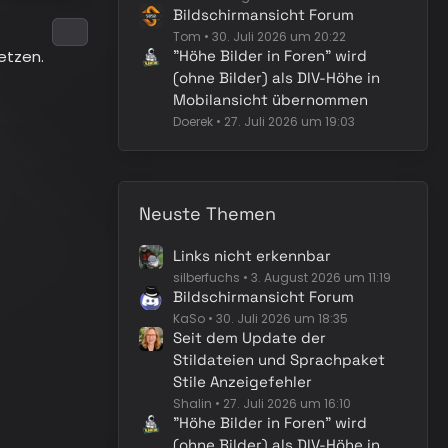
Bildschirmansicht Forum
Tom
30. Juli 2026 um 20:22
setzen.
"Höhe Bilder in Foren" wird
(ohne Bilder) als DIV-Höhe in
Mobilansicht übernommen
Doerek
27. Juli 2026 um 19:03
Neuste Themen
Links nicht erkennbar
silberfuchs
3. August 2026 um 11:19
Bildschirmansicht Forum
KaSo
30. Juli 2026 um 18:35
Seit dem Update der
Stildateien und Sprachpaket
Stile Anzeigefehler
Shalin
27. Juli 2026 um 16:10
"Höhe Bilder in Foren" wird
(ohne Bilder) als DIV-Höhe in