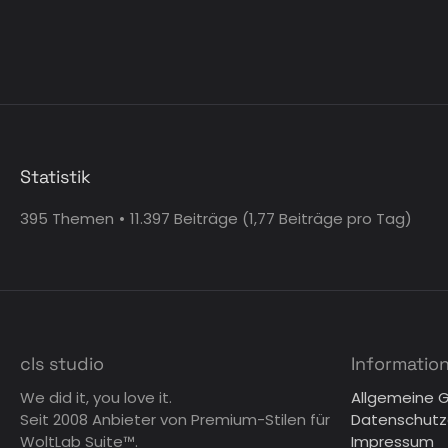
Statistik
395 Themen
11.397 Beiträge (1,77 Beiträge pro Tag)
cls studio
Informatio
We did it, you love it.
Allgemeine 
Seit 2008 Anbieter von Premium-Stilen für
Datenschutz
WoltLab Suite™.
Impressum