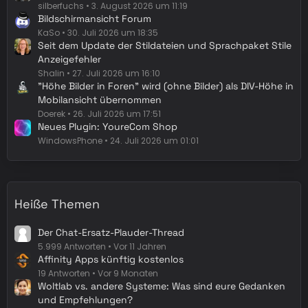
silberfuchs
3. August 2026 um 11:19
Bildschirmansicht Forum
KaSo
30. Juli 2026 um 18:35
Seit dem Update der Stildateien und Sprachpaket Stile
Anzeigefehler
Shalin
27. Juli 2026 um 16:10
"Höhe Bilder in Foren" wird (ohne Bilder) als DIV-Höhe in
Mobilansicht übernommen
Doerek
26. Juli 2026 um 17:51
Neues Plugin: YoureCom Shop
WindowsPhone
24. Juli 2026 um 01:01
Heiße Themen
Der Chat-Ersatz-Plauder-Thread
5.999 Antworten
Vor 11 Jahren
Affinity Apps künftig kostenlos
19 Antworten
Vor 9 Monaten
Woltlab vs. andere Systeme: Was sind eure Gedanken
und Empfehlungen?