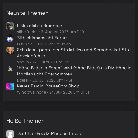
Neuste Themen
Links nicht erkennbar
silberfuchs
3. August 2026 um 11:19
Bildschirmansicht Forum
KaSo
30. Juli 2026 um 18:35
Seit dem Update der Stildateien und Sprachpaket Stile
Anzeigefehler
Shalin
27. Juli 2026 um 16:10
"Höhe Bilder in Foren" wird (ohne Bilder) als DIV-Höhe in
Mobilansicht übernommen
Doerek
26. Juli 2026 um 17:51
Neues Plugin: YoureCom Shop
WindowsPhone
24. Juli 2026 um 01:01
Heiße Themen
Der Chat-Ersatz-Plauder-Thread