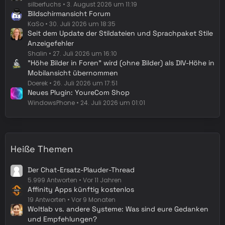
silberfuchs
3. August 2026 um 11:19
Bildschirmansicht Forum
KaSo
30. Juli 2026 um 18:35
Seit dem Update der Stildateien und Sprachpaket Stile
Anzeigefehler
Shalin
27. Juli 2026 um 16:10
"Höhe Bilder in Foren" wird (ohne Bilder) als DIV-Höhe in
Mobilansicht übernommen
Doerek
26. Juli 2026 um 17:51
Neues Plugin: YoureCom Shop
WindowsPhone
24. Juli 2026 um 01:01
Heiße Themen
Der Chat-Ersatz-Plauder-Thread
5.999 Antworten
Vor 11 Jahren
Affinity Apps künftig kostenlos
19 Antworten
Vor 9 Monaten
Woltlab vs. andere Systeme: Was sind eure Gedanken
und Empfehlungen?