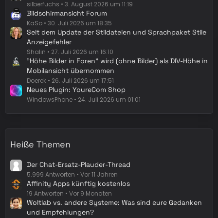
silberfuchs
3. August 2026 um 11:19
Bildschirmansicht Forum
KaSo
30. Juli 2026 um 18:35
Seit dem Update der Stildateien und Sprachpaket Stile
Anzeigefehler
Shalin
27. Juli 2026 um 16:10
"Höhe Bilder in Foren" wird (ohne Bilder) als DIV-Höhe in
Mobilansicht übernommen
Doerek
26. Juli 2026 um 17:51
Neues Plugin: YoureCom Shop
WindowsPhone
24. Juli 2026 um 01:01
Heiße Themen
Der Chat-Ersatz-Plauder-Thread
5.999 Antworten
Vor 11 Jahren
Affinity Apps künftig kostenlos
19 Antworten
Vor 9 Monaten
Woltlab vs. andere Systeme: Was sind eure Gedanken
und Empfehlungen?