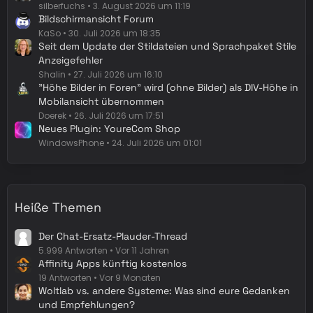
silberfuchs
3. August 2026 um 11:19
Bildschirmansicht Forum
KaSo
30. Juli 2026 um 18:35
Seit dem Update der Stildateien und Sprachpaket Stile
Anzeigefehler
Shalin
27. Juli 2026 um 16:10
"Höhe Bilder in Foren" wird (ohne Bilder) als DIV-Höhe in
Mobilansicht übernommen
Doerek
26. Juli 2026 um 17:51
Neues Plugin: YoureCom Shop
WindowsPhone
24. Juli 2026 um 01:01
Heiße Themen
Der Chat-Ersatz-Plauder-Thread
5.999 Antworten
Vor 11 Jahren
Affinity Apps künftig kostenlos
19 Antworten
Vor 9 Monaten
Woltlab vs. andere Systeme: Was sind eure Gedanken
und Empfehlungen?