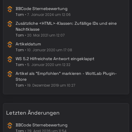
BBCode Sternebewertung
Tom
7. Januar 2024 um 12:06
Zusätzliche <HTML>-Klassen: Zufällige IDs und eine
Nachtklasse
Tom
20. Mai 2021 um 12:07
Artikeldatum
Tom
10. Januar 2020 um 17:08
WS 5.2 Hilfreichste Antwort eingeklappt
Tom
5. Januar 2020 um 12:32
Artikel als "Empfohlen" markieren - WoltLab Plugin-
Store
Tom
19. Dezember 2019 um 10:27
Letzten Änderungen
BBCode Sternebewertung
Tom
29. April 2026 um 11:54