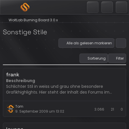
WoltLab Burning Board 3.0.x
Sonstige Stile
Alle als gelesen markieren
Sortierung
Filter
frank
Beschreibung
Schlichter Stil in weiss und grau ohne besondere
Grafikhighlights. Hier steht der Inhalt des Forums im
Vordergrund.
Tom
Breite
3.066
21
0
9. September 2009 um 13:02
Variabel
Bekannte Fehler