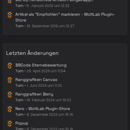
Tom
5. Januar 2020 um 12:32
Artikel als "Empfohlen" markieren - WoltLab Plugin-
Store
Tom
19. Dezember 2019 um 10:27
Letzten Änderungen
BBCode Sternebewertung
Tom
29. April 2026 um 11:54
Ranggrafiken Canvas
Tom
1. Juni 2024 um 11:32
Ranggrafiken Berry
Tom
16. Februar 2024 um 13:02
Nero - WoltLab Plugin-Store
Tom
8. Dezember 2023 um 15:16
Popup
Tom
8. Dezember 2023 um 15:16