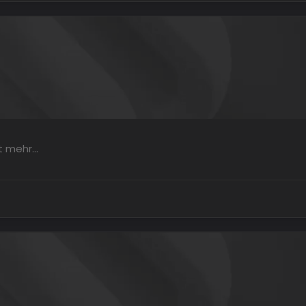
ht mehr…