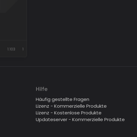
1.103
1
Hilfe
Häufig gestellte Fragen
Lizenz - Kommerzielle Produkte
Lizenz - Kostenlose Produkte
Updateserver - Kommerzielle Produkte