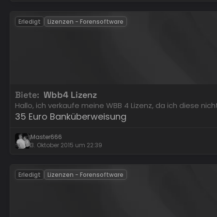
Erledigt
Lizenzen - Forensoftware
Biete
Wbb4 Lizenz
Hallo, ich verkaufe meine WBB 4 Lizenz, da ich diese nic
35 Euro Banküberweisung
Master666
3. Oktober 2015 um 22:39
Erledigt
Lizenzen - Forensoftware