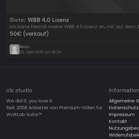
Biete
WBB 4.0 Lizenz
Ich biete hiermit meine WBB 4.0 Lizenz an, mit auf de
50€ (verkauf)
Akizo
25. April 2015 um 16:34
cls studio
Informatio
We did it, you love it.
Allgemeine 
Seit 2008 Anbieter von Premium-Stilen für
Datenschutz
WoltLab Suite™.
Impressum
Kontakt
Nutzungsbe
Widerrufsbe