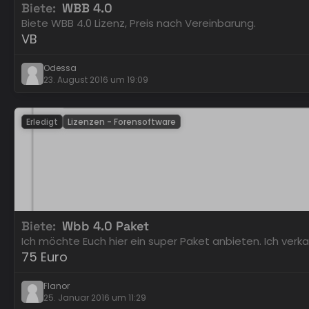
Biete
WBB 4.0
Biete WBB 4.0 Lizenz, Preis nach Vereinbarung.
VB
Odessa
23. August 2016 um 19:09
Erledigt
Lizenzen - Forensoftware
Biete
Wbb 4.0 Paket
Ich möchte Euch hier ein super Paket anbieten. Ich ver
75 Euro
Flanor
25. Januar 2016 um 11:29