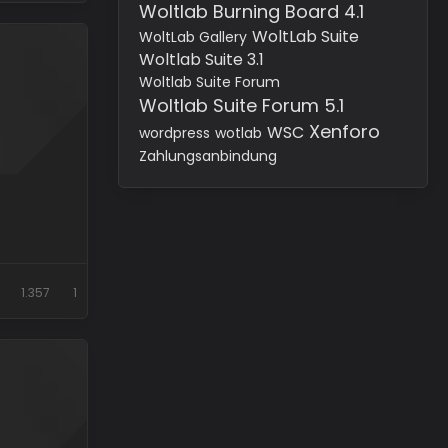
Woltlab Burning Board 4.1
WoltLab Suite
WoltLab Gallery
Woltlab Suite 3.1
Woltlab Suite Forum
Woltlab Suite Forum 5.1
Xenforo
WSC
wordpress
wotlab
Zahlungsanbindung
1.357
1