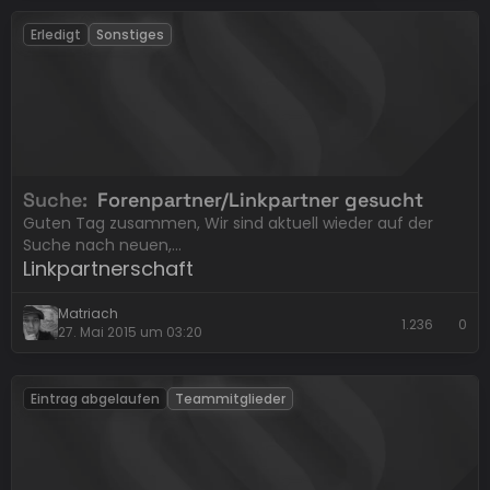
Erledigt
Sonstiges
Suche
Forenpartner/Linkpartner gesucht
Guten Tag zusammen, Wir sind aktuell wieder auf der
Suche nach neuen,…
Linkpartnerschaft
Matriach
1.236
0
27. Mai 2015 um 03:20
Eintrag abgelaufen
Teammitglieder