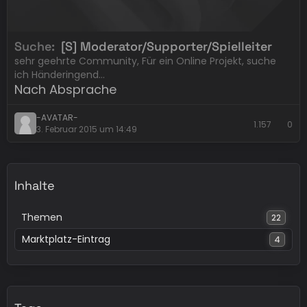
Suche
[S] Moderator/Supporter/Spielleiter
sehr geehrte Community, Für ein Online Projekt, suche
ich Händeringend…
Nach Absprache
-AVATAR-
1.157
0
3. Februar 2015 um 14:49
Inhalte
Themen
22
Marktplatz-Eintrag
4