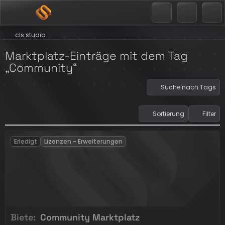
cls studio
Marktplatz-Einträge mit dem Tag
„Community“
Suche nach Tags
Sortierung
Filter
Erledigt
Lizenzen - Erweiterungen
Biete
Community Marktplatz