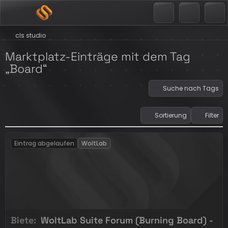
cls studio
Marktplatz-Einträge mit dem Tag
„Board“
Suche nach Tags
Sortierung
Filter
Eintrag abgelaufen
WoltLab
Biete
WoltLab Suite Forum (Burning Board) -