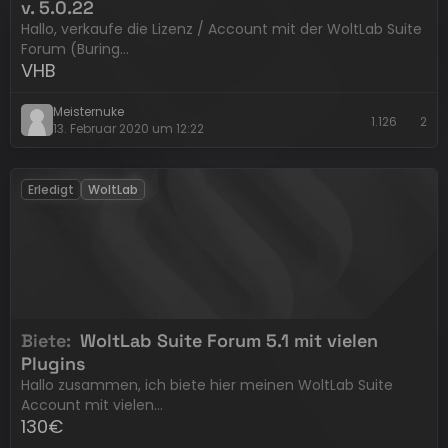
v. 5.0.22
Hallo, verkaufe die Lizenz / Account mit der WoltLab Suite
Forum (Buring…
VHB
Meisternuke
1.126
2
13. Februar 2020 um 12:22
Erledigt
WoltLab
Biete
WoltLab Suite Forum 5.1 mit vielen
Plugins
Hallo zusammen, ich biete hier meinen WoltLab Suite
Account mit vielen…
130€