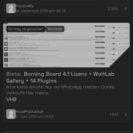
Insaneety
2.089
3
14. Dezember 2018 um 06:29
Eintrag abgelaufen
WoltLab
Biete
Burning Board 4.1 Lizenz + WoltLab
Gallery + 14 Plugins
Bitte keine Anrufe! Nur via WhatsApp melden. Danke.
Verkaufe hier meine…
VHB
HazeProduktion
1.561
2
11. Juni 2016 um 10:59