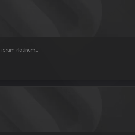
b Forum Platinum…