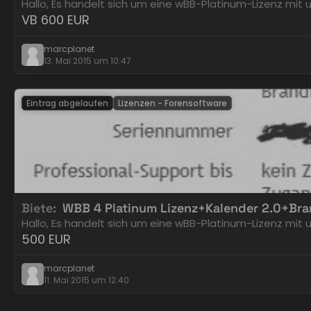
Hallo, Es handelt sich um eine wBB-Platinum-Lizenz mi
VB 600 EUR
marcplanet
13. Mai 2015 um 10:47
Eintrag abgelaufen
Lizenzen - Forensoftware
Biete
WBB 4 Platinum Lizenz+Kalender 2.0+Bra
Hallo, Es handelt sich um eine wBB-Platinum-Lizenz mi
500 EUR
marcplanet
11. Mai 2015 um 12:40