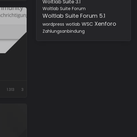
Woltlab Suite 3.1
Woltlab Suite Forum
Woltlab Suite Forum 5.1
Xenforo
WSC
wordpress
wotlab
Zahlungsanbindung
1.313
3