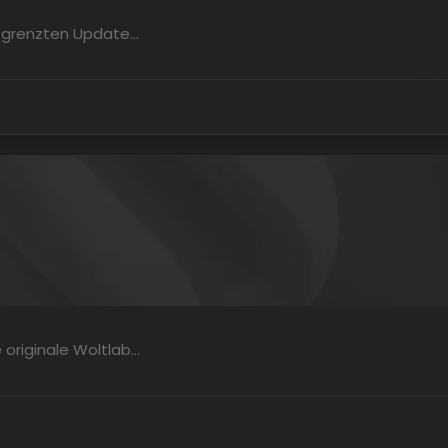
nbegrenzten Update…
 originale Woltlab…