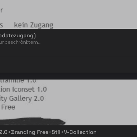
Updatezugang)
it unbeschränktem…
2.0+Branding Free+Stil+V-Collection