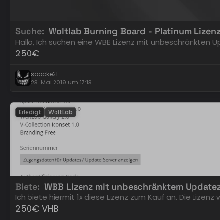
Suche
Woltlab Burning Board - Platinum Lizen
Hallo, Ich suchen eine WBB Lizenz mit unbeschränkten
250€
soocke21
23. Mai 2019 um 17:13
Erledigt
WoltLab
Biete
WBB Lizenz mit unbeschränktem Update
Ich biete hiermit 1x diese Lizenz zum Kauf an. Die Lizenz
250€ VHB