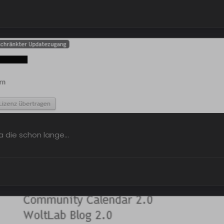
da die schon lange…