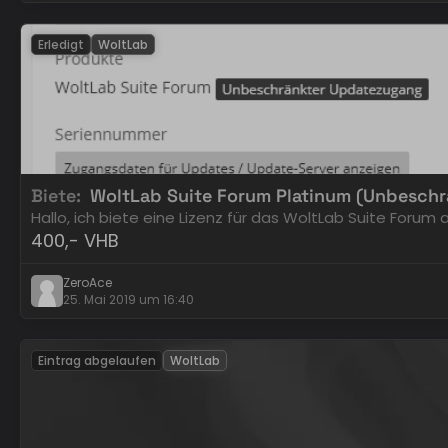
Erledigt
WoltLab
Biete
WoltLab Suite Forum Platinum (Unbesch
Hallo, ich biete eine Lizenz für das WoltLab Suite Forum 
400,- VHB
ZeroAce
25. Mai 2019 um 16:40
Eintrag abgelaufen
WoltLab