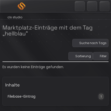
cls studio
Marktplatz-Einträge mit dem Tag
„hellblau“
Suche nach Tags
Sortierung
Filter
Es wurden keine Einträge gefunden.
Inhalte
Filebase-Eintrag
1