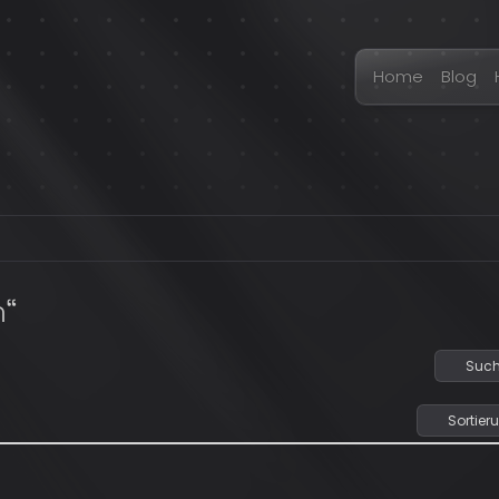
Home
Blog
n“
Such
Sortier