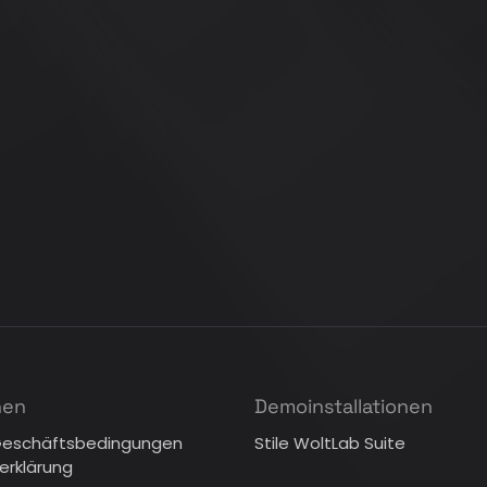
nen
Demoinstallationen
Geschäftsbedingungen
Stile WoltLab Suite
erklärung