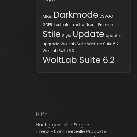
Darkmode
Atlas
DSVGO
GDPR
kostenlos
metro
Nexus
Premium
Stile
Update
Style
Updates
upgrade
WoltLab Suite
WoltLab Suite 5.2
WoltLab Suite 5.3
WoltLab Suite 6.2
Hilfe
Häufig gestellte Fragen
Lizenz - Kommerzielle Produkte