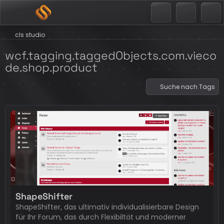
cls studio
wcf.tagging.taggedObjects.com.vieco
de.shop.product
Suche nach Tags
ShapeShifter
ShapeShifter, das ultimativ individualisierbare Design
für Ihr Forum, das durch Flexibiltät und moderner