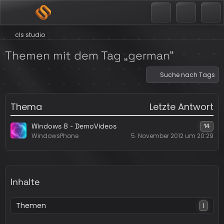
cls studio
Themen mit dem Tag „german“
Suche nach Tags
Thema
Letzte Antwort
Windows 8 - DemoVideos
14
WindowsPhone
5. November 2012 um 20:29
Inhalte
Themen
1