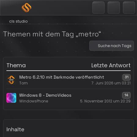
cls studio
Themen mit dem Tag „metro“
Suche nach Tags
Thema
Letzte Antwort
Metro 6.2.10 mit Darkmode veröffentlicht
31
Tom
7. Juni 2026 um 03:21
Windows 8 - DemoVideos
14
WindowsPhone
5. November 2012 um 20:29
Inhalte