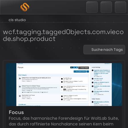
cls studio
wcf.tagging.taggedObjects.com.vieco
de.shop.product
Suche nach Tags
Focus
Focus, das harmonische Forendesign für WoltLab Suite,
das durch raffinierte Nonchalance seinen Kern beim