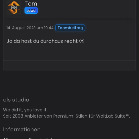
Tom
Lead
14. August 2023 um 19:44
Teambeitrag
Ja da hast du durchaus recht 🤔
cls studio
We did it, you love it.
Seit 2008 Anbieter von Premium-Stilen für WoltLab Suite™.
Informationen