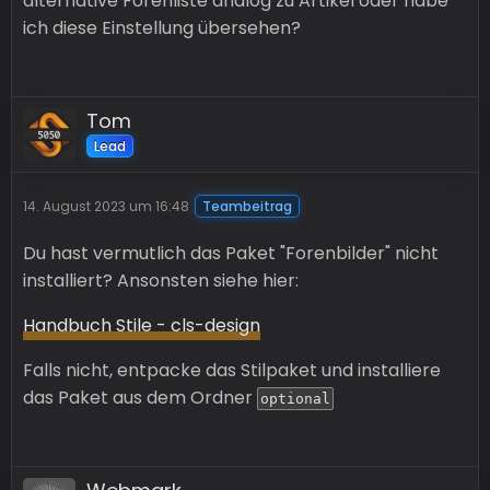
alternative Forenliste analog zu Artikel oder habe
ich diese Einstellung übersehen?
Tom
Lead
14. August 2023 um 16:48
Teambeitrag
Du hast vermutlich das Paket "Forenbilder" nicht
installiert? Ansonsten siehe hier:
Handbuch Stile - cls-design
Falls nicht, entpacke das Stilpaket und installiere
das Paket aus dem Ordner
optional