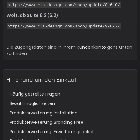
https://www.cls-design.com/shop/update/8-6-0/
WoltLab Suite 6.2 (6.2)
https://www.cls-design.com/shop/update/9-6-2/
Die Zugangsdaten sind in Ihrem
Kundenkonto
ganz unten
zu finden.
Hilfe rund um den Einkauf
Häufig gestellte Fragen
Bezahlmöglichkeiten
Produkterweiterung Installation
Produkterweiterung Branding Free
Produkterweiterung Erweiterungspaket