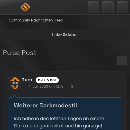
Community Nachrichten-Feed
Pulse Post
Tom
Dies & Das
4. Juli 2026 um 12:18
3
Weiterer Darkmodestil
Ich habe in den letzten Tagen an einem
Darkmode gearbeitet und bin ganz gut