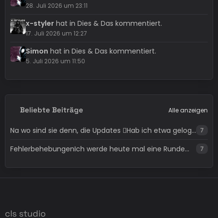
28. Juli 2026 um 23:11
x-styler
hat in Dies & Das kommentiert.
17. Juli 2026 um 12:27
Simon
hat in Dies & Das kommentiert.
5. Juli 2026 um 11:50
Beliebte Beiträge
Alle anzeigen
Na wo sind sie denn, die Updates 🫪Hab ich etwa gelogen 😶‍🌫️…
7
FehlerbehebungenIch werde heute mal eine Runde…
7
cls studio