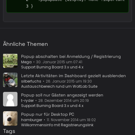
}
Ähnliche Themen
Popup abschalten bei Anmeldung / Registrierung
Mega
30. Januar 2015 um 07:41
Support Burning Board 3.x und 4.x
Letzte Aktivitäten im Dashboard gezielt ausblenden
silberfuchs
26. Januar 2015 um 19:30
Austauschbereich rund um WoltLab Suite
Popup soll nur Gästen angezeigt werden
t-ryder
28. Dezember 2014 um 20:19
Support Burning Board 3.x und 4.x
Popup nur für Desktop PC
hamburger
11. November 2014 um 18:02
Willkommensinfo mit Registrierungslink
Tags