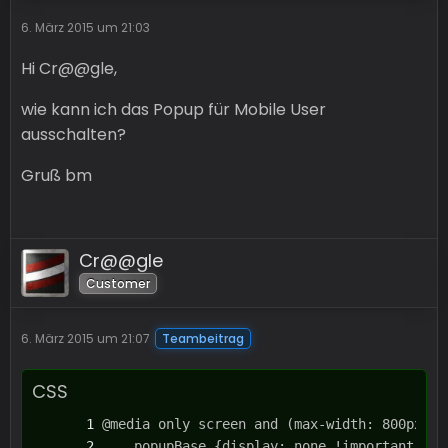
6. März 2015 um 21:03
Hi Cr@@gle,
wie kann ich das Popup für Mobile User
ausschalten?
Gruß bm
Cr@@gle
Customer
6. März 2015 um 21:07
Teambeitrag
CSS