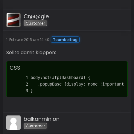
Cr@@gle
Customer
1. Februar 2015 um 14:40
Teambeitrag
Sollte damit klappen:
CSS
}
balkanminion
Customer