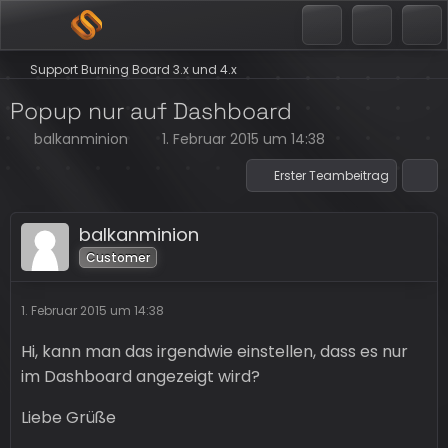
Support Burning Board 3.x und 4.x
Popup nur auf Dashboard
balkanminion
1. Februar 2015 um 14:38
Erster Teambeitrag
balkanminion
Customer
1. Februar 2015 um 14:38
Hi, kann man das irgendwie einstellen, dass es nur
im Dashboard angezeigt wird?
Liebe Grüße