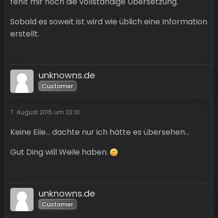
fehlt mir noch die vollständige Übersetzung.
Sobald es soweit ist wird wie üblich eine Information
erstellt.
unknowns.de
Customer
7. August 2015 um 23:10
Keine Eile... dachte nur ich hätte es übersehen...
Gut Ding will Weile haben.
unknowns.de
Customer