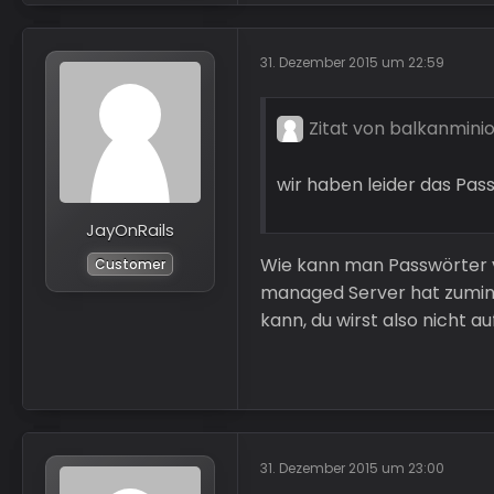
31. Dezember 2015 um 22:59
Zitat von balkanmini
wir haben leider das Pas
JayOnRails
Wie kann man Passwörter 
Customer
managed Server hat zumind
kann, du wirst also nicht 
31. Dezember 2015 um 23:00