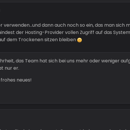
a
 verwenden...und dann auch noch so ein, das man sich
dest der Hosting-Provider vollen Zugriff auf das Syste
t auf dem Trockenen sitzen bleiben
hrheit, das Team hat sich bei uns mehr oder weniger aufg
t nur er.
frohes neues!