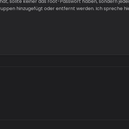
t, sollte keiner das root-Passwort haben, sondern jeder
uppen hinzugefügt oder entfernt werden. Ich spreche hie