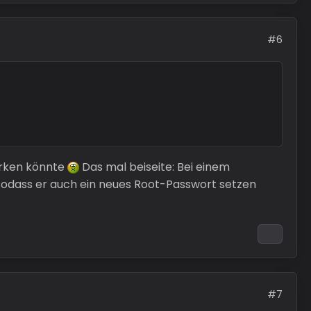
#6
erken könnte
Das mal beiseite: Bei einem
 sodass er auch ein neues Root-Passwort setzen
#7