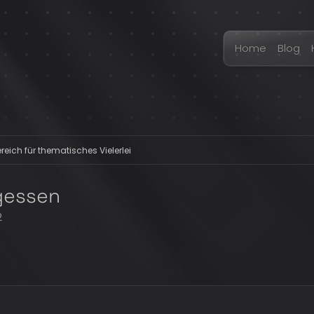
Home
Blog
eich für thematisches Vielerlei
gessen
2