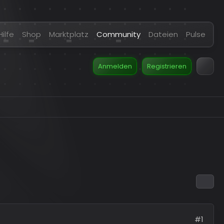
Hilfe
Shop
Marktplatz
Community
Dateien
Pulse
Anmelden
Registrieren
#1