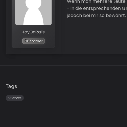
Wenn man mehrere Leute ha
- in die entsprechenden Gr
jedoch bei mir so bewährt.
JayOnRails
Customer
Tags
vServer