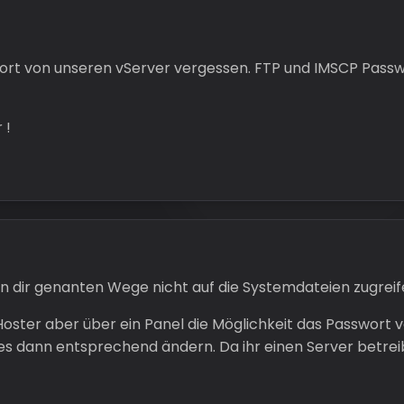
wort von unseren vServer vergessen. FTP und IMSCP Pas
 !
on dir genanten Wege nicht auf die Systemdateien zugreife
Hoster aber über ein Panel die Möglichkeit das Passwor
es dann entsprechend ändern. Da ihr einen Server betreibt