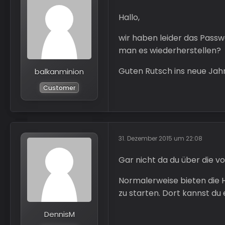
Hallo,
wir haben leider das Pass
man es wiederherstellen?
Guten Rutsch ins neue Jahr
balkanminion
Customer
31. Dezember 2015 um 22:08
Gar nicht da du über die v
Normalerweise bieten die 
zu starten. Dort kannst du 
DennisM