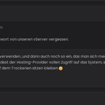
on
swort von unseren vServer vergessen.
verwenden...und dann auch noch so ein, das man sich m
est der Hosting-Provider vollen Zugriff auf das System,
auf dem Trockenen sitzen bleiben