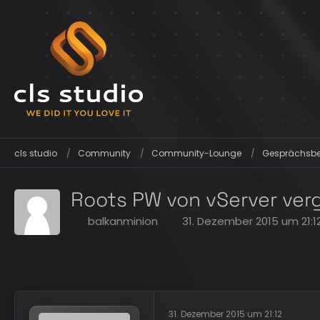
cls studio
Community
Community-Lounge
Gesprächsber
Roots PW von vServer ver
balkanminion
31. Dezember 2015 um 21:1
31. Dezember 2015 um 21:12