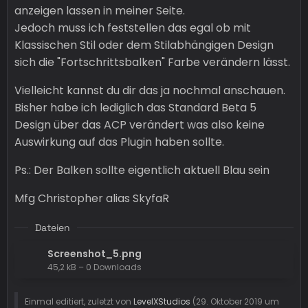
anzeigen lassen in meiner Seite.
Jedoch muss ich feststellen das egal ob mit
Klassischen Stil oder dem Stilabhängigen Design
sich die "Fortschrittsbalken" Farbe verändern lässt.
Vielleicht kannst du dir das ja nochmal anschauen.
Bisher habe ich lediglich das Standard Beta 5
Design über das ACP verändert was also keine
Auswirkung auf das Plugin haben sollte.
Ps.: Der Balken sollte eigentlich aktuell Blau sein
Mfg Christopher alias SkyfaR
Dateien
Screenshot_5.png
45,2 kB – 0 Downloads
Einmal editiert, zuletzt von
LevelXStudios
(
29. Oktober 2019 um