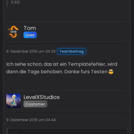
11:33
)
Tom
Lead
9. Dezember 2016 um 04:26
Teambeitrag
Ich sehe schon, das ist ein Templatefehler, wird
dann die Tage behoben. Danke furs Testen
LevelXStudios
Customer
9. Dezember 2016 um 04:44