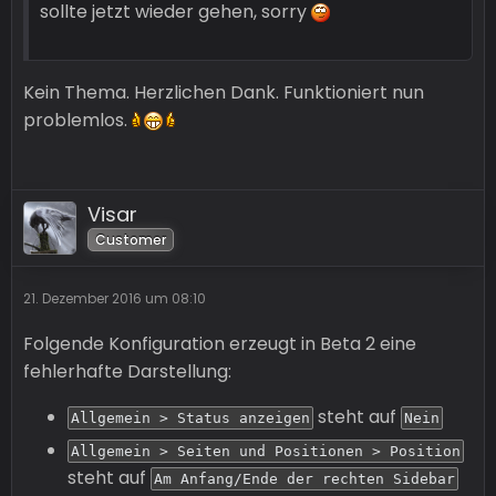
sollte jetzt wieder gehen, sorry
Kein Thema. Herzlichen Dank. Funktioniert nun
problemlos.
wcf\system\request\RequestHandler->handle('
Visar
Customer
21. Dezember 2016 um 08:10
Folgende Konfiguration erzeugt in Beta 2 eine
fehlerhafte Darstellung:
steht auf
Allgemein > Status anzeigen
Nein
Allgemein > Seiten und Positionen > Position
steht auf
Am Anfang/Ende der rechten Sidebar