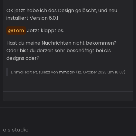
OK jetzt habe ich das Design gelöscht, und neu
installiert Version 6.0.1
Tom
Jetzt klappt es.
Hast du meine Nachrichten nicht bekommen?
Oder bist du derzeit sehr beschäftigt bei cls
designs oder?
Einmal editiert, zuletzt von
mmaark
(
12. Oktober 2023 um 16:07
)
cls studio