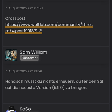
7. August 2022 um 07:58
Crosspost:
https://www.woltlab.com/community/thre…
ro/#post1901871
Sam William
Customer
7. August 2022 um 08:41
Händisch musst du nichts erneuern, außer den Stil
auf die neueste Version (5.5.0) zu bringen.
KaSo