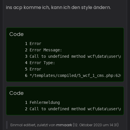
ins acp komme ich, kann ich den style ändern.
Code
*/templates/compiled/5_wcf_1_cms.php:620
Code
Call to undefined method wcf\data\user\menu
Einmal editiert, zuletzt von
mmaark
(
12. Oktober 2023 um 14:31
)