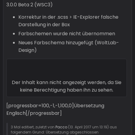
3.0.0 Beta 2 (WSC3)
Korrektur in der .scss > IE-Explorer falsche
Darstellung in der Box
Farbschemen wurde nicht übernommen
Neues Farbschema hinzugefügt (WoltLab-
Design)
Der Inhalt kann nicht angezeigt werden, da Sie
keine Berechtigung haben ihn zu sehen.
[progressbar=100,-1,-1,100,0]Übersetzung
Englisch[/progressbar]
3 Mal editiert, zuletzt von
Pacco
(
13. April 2017 um 13:19
) aus
folgendem Grund: Übersetzung abgeschlossen