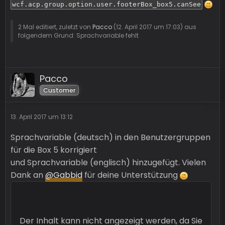
wcf.acp.group.option.user.footerBox_box5.canSee
2 Mal editiert, zuletzt von
Pacco
(
12. April 2017 um 17:03
) aus
folgendem Grund: Sprachvariable fehlt
Pacco
Customer
13. April 2017 um 13:12
Sprachvariable (deutsch) in den Benutzergruppen
für die Box 5 korrigiert
und Sprachvariable (englisch) hinzugefügt. Vielen
Dank an
@Gabbid
für deine Unterstützung
Der Inhalt kann nicht angezeigt werden, da Sie