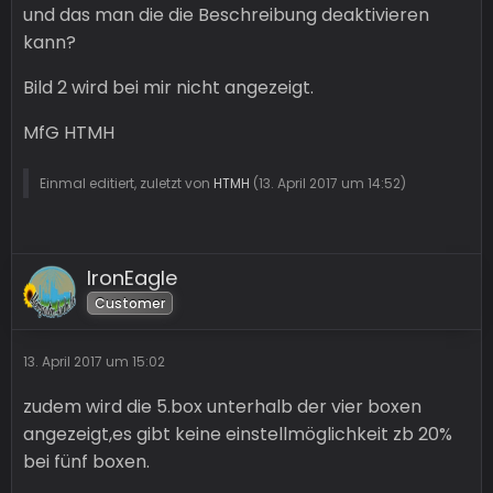
und das man die die Beschreibung deaktivieren
kann?
Bild 2 wird bei mir nicht angezeigt.
MfG HTMH
Einmal editiert, zuletzt von
HTMH
(
13. April 2017 um 14:52
)
IronEagle
Customer
13. April 2017 um 15:02
zudem wird die 5.box unterhalb der vier boxen
angezeigt,es gibt keine einstellmöglichkeit zb 20%
bei fünf boxen.