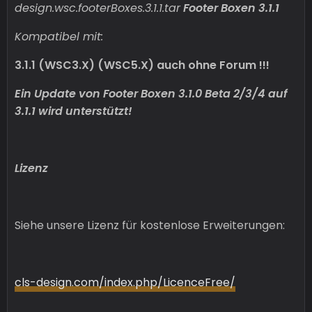
design.wsc.footerBoxes.3.1.1.tar
Footer Boxen 3.1.1
Kompatibel mit:
3.1.1 (WSC3.X) (WSC5.X) auch ohne Forum !!!
Ein Update von Footer Boxen 3.1.0 Beta 2/3/4 auf
3.1.1 wird unterstützt!
Lizenz
Siehe unsere Lizenz für kostenlose Erweiterungen:
cls-design.com/index.php/LicenceFree/