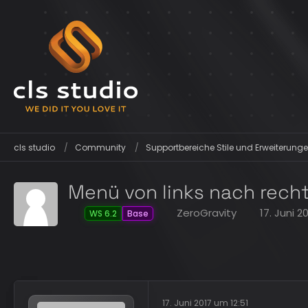
cls studio
Community
Supportbereiche Stile und Erweiterunge
Menü von links nach rech
ZeroGravity
17. Juni 2
WS 6.2
Base
17. Juni 2017 um 12:51