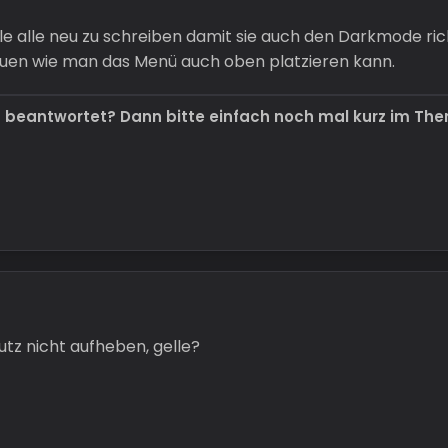
tile alle neu zu schreiben damit sie auch den Darkmode ri
auen wie man das Menü auch oben platzieren kann.
t beantwortet? Dann bitte einfach noch mal kurz im Th
utz nicht aufheben, gelle?