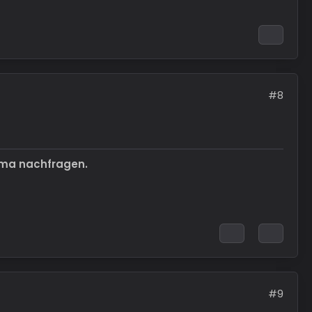
#8
ema nachfragen.
#9