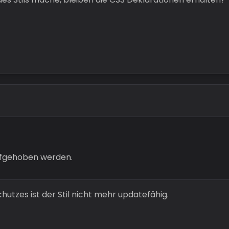
ufgehoben werden.
utzes ist der Stil nicht mehr updatefähig.