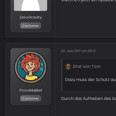
ZeroGravity
Customer
20. Juni 2017 um 09:21
Zitat von Tom
Dazu muss der Schutz a
PoooMukkel
Durch das Aufheben des Sch
Customer