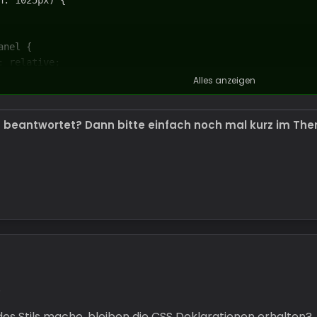
Alles anzeigen
t beantwortet? Dann bitte einfach noch mal kurz im Th
.
des Stils mache, bleiben die CSS Deklarationen erhalten?