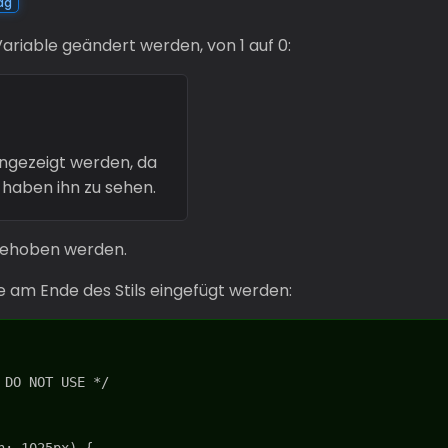
ag
ariable geändert werden, von 1 auf 0:
angezeigt werden, da
 haben ihn zu sehen.
gehoben werden.
 am Ende des Stils eingefügt werden: