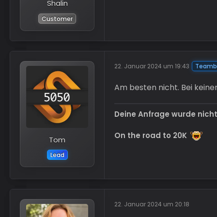
Shalin
Customer
22. Januar 2024 um 19:43
Teambe
Am besten nicht. Bei keinen
Deine Anfrage wurde nich
On the road to 20K
Tom
Lead
22. Januar 2024 um 20:18