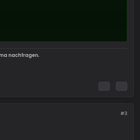
ema nachfragen.
#3