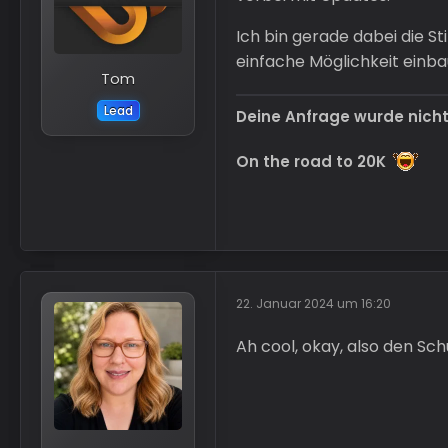
Ich bin gerade dabei die S
einfache Möglichkeit einb
Tom
Lead
Deine Anfrage wurde nich
On the road to 20K
22. Januar 2024 um 16:20
Ah cool, okay, also den Sch