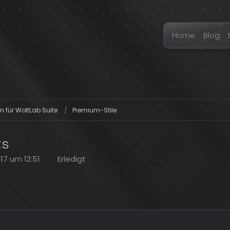
Home
Blog
n für WoltLab Suite
Premium-Stile
ts
017 um 12:51
Erledigt