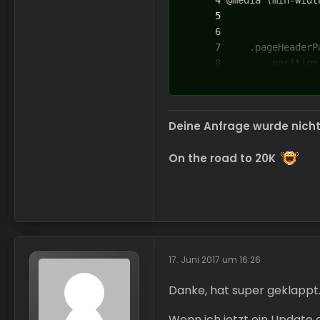
Deine Anfrage wurde nich
On the road to 20K
17. Juni 2017 um 16:26
Danke, hat super geklappt
Wenn ich jetzt ein Update 