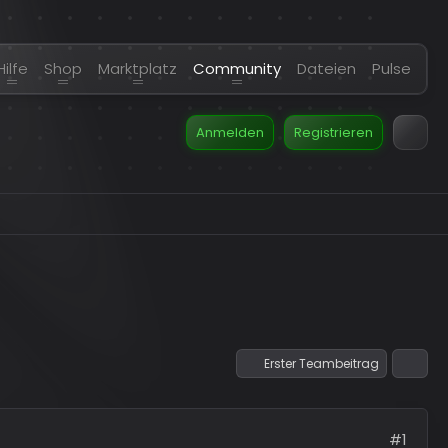
Hilfe
Shop
Marktplatz
Community
Dateien
Pulse
Anmelden
Registrieren
Erster Teambeitrag
#1