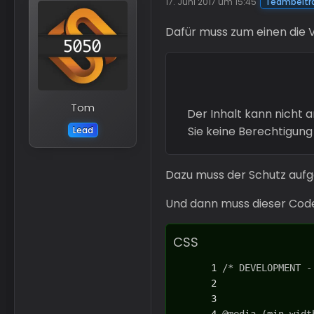
17. Juni 2017 um 15:45
Teambeitr
Dafür muss zum einen die V
Tom
Der Inhalt kann nicht 
Sie keine Berechtigung
Lead
Dazu muss der Schutz auf
Und dann muss dieser Code
CSS