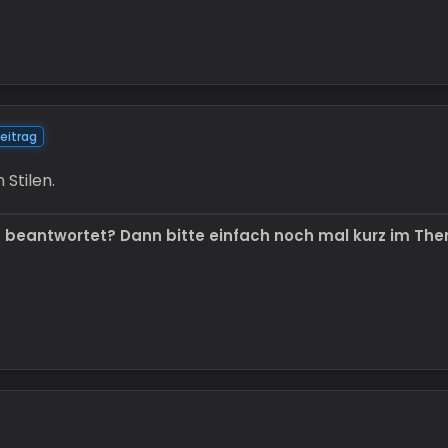
itrag
 Stilen.
t beantwortet? Dann bitte einfach noch mal kurz im Th