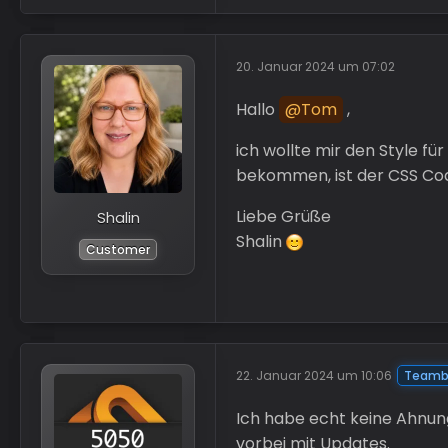
20. Januar 2024 um 07:02
Hallo
Tom
,
ich wollte mir den Style fü
bekommen, ist der CSS Cod
Liebe Grüße
Shalin
Shalin
Customer
22. Januar 2024 um 10:06
Teamb
Ich habe echt keine Ahnun
vorbei mit Updates.