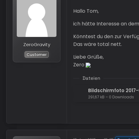
Hallo Tom,
ich hätte Interesse an dem
Könntest du den zur Verfüg
Das wäre total nett.
ZeroGravity
Customer
Liebe Grüße,
Zero
Dateien
Bildschirmfoto 2017-
291,67 kB – 0 Downloads