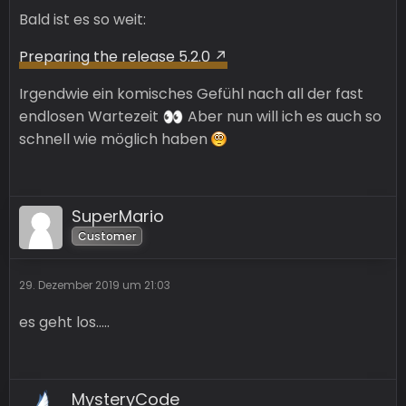
Bald ist es so weit:
Preparing the release 5.2.0
Irgendwie ein komisches Gefühl nach all der fast
endlosen Wartezeit
Aber nun will ich es auch so
schnell wie möglich haben
SuperMario
Customer
29. Dezember 2019 um 21:03
es geht los.....
MysteryCode