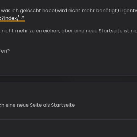
" was ich gelöscht habe(wird nicht mehr benötigt) irgent
p?index/
 nicht mehr zu erreichen, aber eine neue Startseite ist n
fen?
h eine neue Seite als Startseite