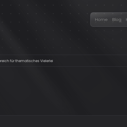
Home
Blog
eich für thematisches Vielerlei