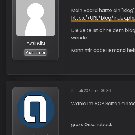
Mein Board hatte ein "Blog
https://URL/blog/index.ph
Die Seite ist ohne dem blog
wende.
Assindia
Kann mir dabei jemand hel
Customer
15. Juli 2022 um 06:36
Wähle im ACP Seiten einfac
gruss Grischabock