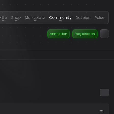
Hilfe
Shop
Marktplatz
Community
Dateien
Pulse
Anmelden
Registrieren
#1