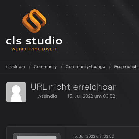
cls studio
Community
Community-Lounge
Gesprächsber
URL nicht erreichbar
Assindia
15. Juli 2022 um 03:52
15. Juli 2022 um 03:52