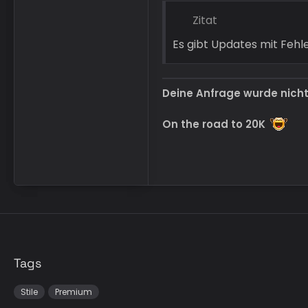
Zitat
Es gibt Updates mit Feh
Deine Anfrage wurde nich
On the road to 20K
Tags
Stile
Premium