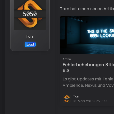
Tom hat einen neuen Artike
Tom
Lead
Artikel
Fehlerbehebungen Stile
6.2
Es gibt Updates mit Fehl
Ambience, Nexus und Vo
Tom
16. März 2026 um 10:55