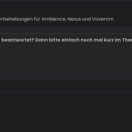
lerbehebungen für Ambience, Nexus und Voverom
t beantwortet? Dann bitte einfach noch mal kurz im Th