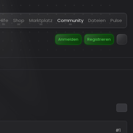
Hilfe
Shop
Marktplatz
Community
Dateien
Pulse
Anmelden
Registrieren
#1