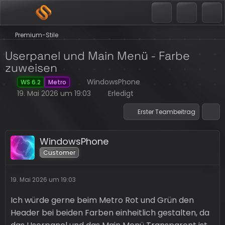
Premium-Stile
Userpanel und Main Menü - Farbe
zuweisen
WindowsPhone
WS 6.2
Metro
19. Mai 2026 um 19:03
Erledigt
Erster Teambeitrag
WindowsPhone
Customer
19. Mai 2026 um 19:03
Ich würde gerne beim Metro Rot und Grün den
Header bei beiden Farben einheitlich gestalten, da