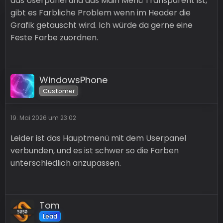
das Userpanel und das Main Menü Transparent ist,
gibt es Farbliche Problem wenn im Header die
Grafik getauscht wird. Ich würde da gerne eine
Feste Farbe zuordnen.
WindowsPhone
Customer
19. Mai 2026 um 23:02
Leider ist das Hauptmenü mit dem Userpanel
verbunden, und es ist schwer so die Farben
unterschiedlich anzupassen.
Tom
Lead