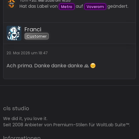
20. Mai 2026 um 16:25
Hat das Label von
auf
geändert.
Metro
Voverom
Franci
Customer
20. Mai 2026 um 18:47
Ach prima. Danke danke danke 🙏
cls studio
We did it, you love it.
Seit 2008 Anbieter von Premium-Stilen für WoltLab Suite™.
Informationen