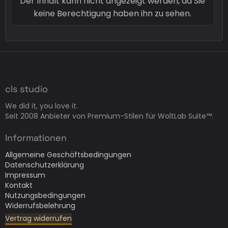
Der Inhalt kann nicht angezeigt werden, da Sie
keine Berechtigung haben ihn zu sehen.
cls studio
We did it, you love it.
Seit 2008 Anbieter von Premium-Stilen für WoltLab Suite™.
Informationen
Allgemeine Geschäftsbedingungen
Datenschutzerklärung
Impressum
Kontakt
Nutzungsbedingungen
Widerrufsbelehrung
Vertrag widerrufen