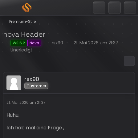
Premium-Stile
nova Header
rsx90
21. Mai 2026 um 21:37
WS 6.2
Nova
Unerledigt
rsx90
Customer
21. Mai 2026 um 21:37
Huhu,
Ich hab mal eine Frage ,