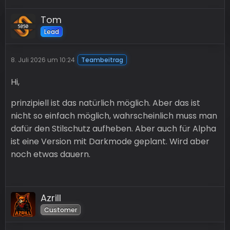
Tom
Lead
8. Juli 2026 um 10:24
Teambeitrag
Hi,
prinzipiell ist das natürlich möglich. Aber das ist
nicht so einfach möglich, wahrscheinlich muss man
dafür den Stilschutz aufheben. Aber auch für Alpha
ist eine Version mit Darkmode geplant. Wird aber
noch etwas dauern.
Azrill
Customer