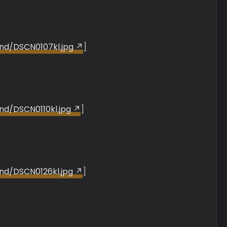
and/DSCN0107kl.jpg
]
nd/DSCN0110kl.jpg
]
and/DSCN0126kl.jpg
]