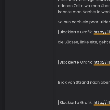
drinnen Zelte wo man über
konnte man Nachts in weni
So nun noch ein paar Bilde
[Blockierte Grafik:
http://
die Südsee, linke eite, geh
[Blockierte Grafik:
http://
Blick von Strand nach obe
[Blockierte Grafik:
http://