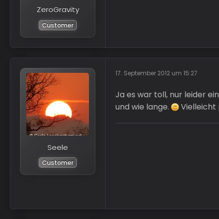
ZeroGravity
Customer
17. September 2012 um 15:27
Ja es war toll, nur leider 
und wie lange.
Vielleicht
Seele
Customer