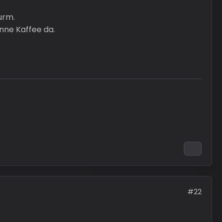
urm.
nne Kaffee da.
#22