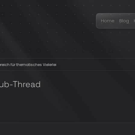
Home
Blog
eich für thematisches Vielerlei
ub-Thread