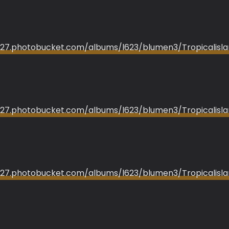
i1127.photobucket.com/albums/l623/blumen3/Tropicalisl
i1127.photobucket.com/albums/l623/blumen3/Tropicalisla
i1127.photobucket.com/albums/l623/blumen3/Tropicalisl