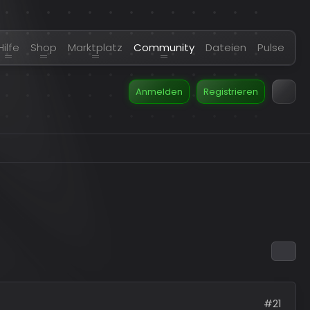
Hilfe
Shop
Marktplatz
Community
Dateien
Pulse
Anmelden
Registrieren
#21