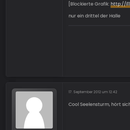
[Blockierte Grafik:
http://
nur ein drittel der Halle
17. September 2012 um 12:42
Cool Seelensturm, hört si