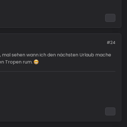
#24
Naja, mal sehen wann ich den nächsten Urlaub mache
den Tropen rum.