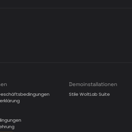
nen
Demoinstallationen
Geschäftsbedingungen
Stile WoltLab Suite
erklärung
dingungen
lehrung