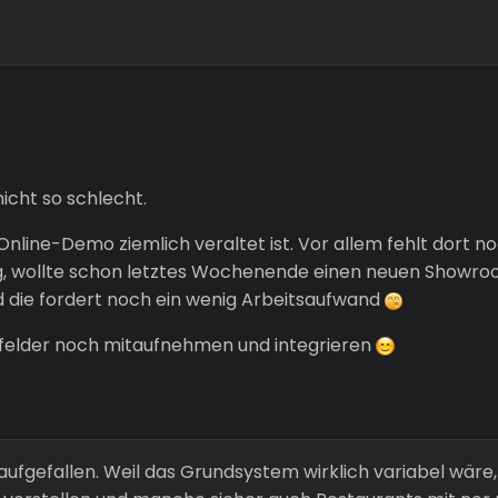
nicht so schlecht.
Online-Demo ziemlich veraltet ist. Vor allem fehlt dort n
g, wollte schon letztes Wochenende einen neuen Showroom 
d die fordert noch ein wenig Arbeitsaufwand
felder noch mitaufnehmen und integrieren
t aufgefallen. Weil das Grundsystem wirklich variabel wäre