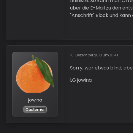
Linkliste. So kann man Ort
über die E-Mail zu den e
"Anschrift" Block und kann 
10. Dezember 2013 um 01:41
Sorry, war etwas blind, ab
LG jowina
jowina
Customer