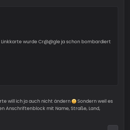
er Linkkarte wurde Cr@@gle ja schon bombardiert
te will ich ja auch nicht ändern
Sondern weil es
en Anschriftenblock mit Name, Straße, Land,