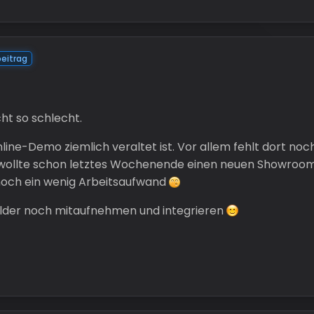
eitrag
cht so schlecht.
line-Demo ziemlich veraltet ist. Vor allem fehlt dort noc
, wollte schon letztes Wochenende einen neuen Showroom on
 noch ein wenig Arbeitsaufwand
elder noch mitaufnehmen und integrieren