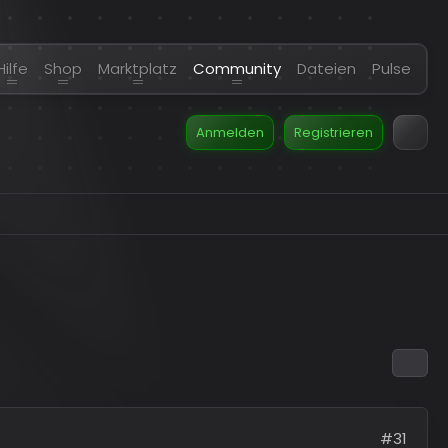
Hilfe
Shop
Marktplatz
Community
Dateien
Pulse
Anmelden
Registrieren
#31