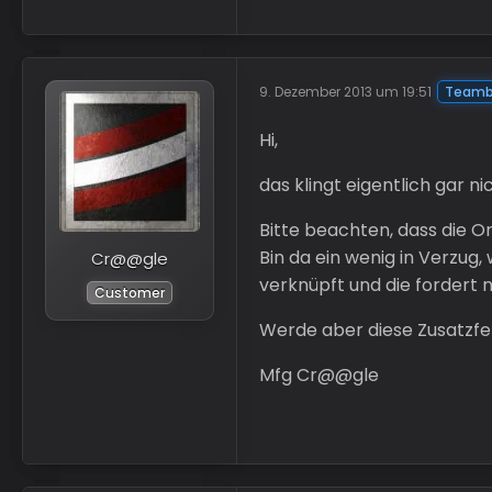
9. Dezember 2013 um 19:51
Teamb
Hi,
das klingt eigentlich gar ni
Bitte beachten, dass die On
Bin da ein wenig in Verzug
Cr@@gle
verknüpft und die fordert
Customer
Werde aber diese Zusatzf
Mfg Cr@@gle