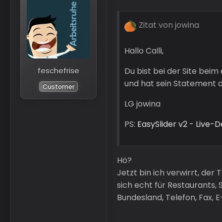
Zitat von jowina
Hallo Calli,
Du bist bei der Site beim
feschefrise
und hat sein Statement 
Customer
LG jowina
PS:
EasySlider v2 - Live
Hö?
Jetzt bin ich verwirrt, der
sich echt für Restaurants,
Bundesland, Telefon, Fax, E