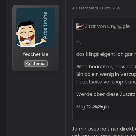
9. Dezember 2013 um 19:59
Zitat von Cr@@gle
Hi,
das klingt eigentlich gar 
feschefrise
Customer
Bitte beachten, dass die 
Bin da ein wenig in Verzu
Hauptseite verknüpft un
Werde aber diese Zusatz
Mfg Cr@@gle
Ja mir isses halt nur direk