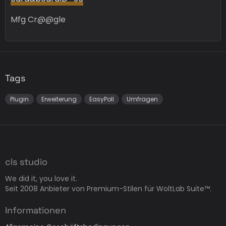
Mfg Cr@@gle
Tags
Plugin
Erweiterung
EasyPoll
Umfragen
cls studio
We did it, you love it.
Seit 2008 Anbieter von Premium-Stilen für WoltLab Suite™.
Informationen