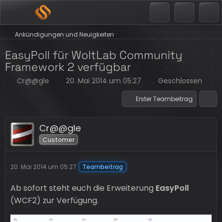
Ankündigungen und Neuigkeiten
EasyPoll für WoltLab Community
Framework 2 verfügbar
Cr@@gle
20. Mai 2014 um 05:27
Geschlossen
Erster Teambeitrag
Cr@@gle
Customer
20. Mai 2014 um 05:27
Teambeitrag
Ab sofort steht euch die Erweiterung
EasyPoll
(WCF2) zur Verfügung.