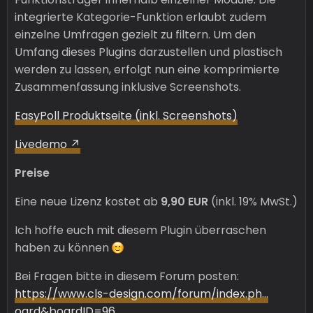
integrierte Kategorie-Funktion erlaubt zudem
einzelne Umfragen gezielt zu filtern. Um den
Umfang dieses Plugins darzustellen und plastisch
werden zu lassen, erfolgt nun eine komprimierte
Zusammenfassung inklusive Screenshots.
EasyPoll Produktseite (inkl. Screenshots)
Livedemo
Preise
Eine neue Lizenz kostet ab
9,90 EUR
(inkl. 19% MwSt.)
Ich hoffe euch mit diesem Plugin überraschen
haben zu können
Bei Fragen bitte in diesem Forum posten:
https://www.cls-design.com/forum/index.ph…
oard&boardID=96