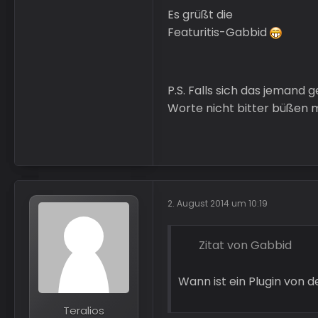
Es grüßt die
Featuritis-Gabbid
P.S. Falls sich das jemand
Worte nicht bitter büßen 
2. August 2014 um 10:19
Zitat von Gabbid
Wann ist ein Plugin von 
Teralios