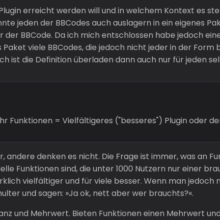
 Plugin erreicht werden will und in welchem Kontext es s
nnte jeden der BBCodes auch auslagern in ein eigenes Pa
r der BBCode. Da ich mich entschlossen habe jedoch ein
 Paket viele BBCodes, die jedoch nicht jeder in der Form 
och ist die Definition überladen dann auch nur für jeden sel
r Funktionen = Vielfältigeres ("besseres") Plugin oder d
andere denken es nicht. Die Frage ist immer, was an Fun
lle Funktionen sind, die unter 1000 Nutzern nur einer brau
irklich vielfältiger und für viele besser. Wenn man jedoch
hulter und sagen: »Ja ok, nett aber wer brauchts?«.
vanz und Mehrwert. Bieten Funktionen einen Mehrwert un