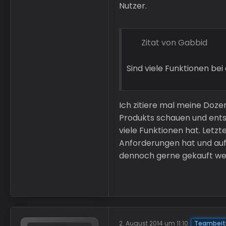
Nutzer.
Zitat von Gabbid
Sind viele Funktionen b
Ich zitiere mal meine Dozent
Produkts schauen und entsp
viele Funktionen hat. Letz
Anforderungen hat und auf
dennoch gerne gekauft werd
2. August 2014 um 11:10
Teambeit