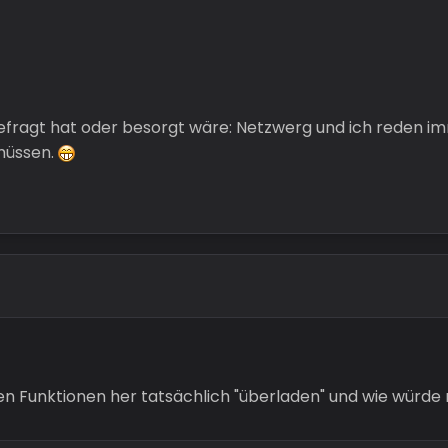
 gefragt hat oder besorgt wäre: Netzwerg und ich reden i
müssen.
den Funktionen her tatsächlich "überladen" und wie würd