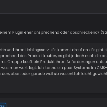
ei einem Plugin eher ansprechend oder abschreckend? (S
in und ihren Lieblingssatz: »Es kommt drauf an.« Es gibt si
rechend das Produkt kaufen, es gibt jedoch auch die ande
teres Gruppe kauft ein Produkt ihren Anforderungen ents
 was man wert legt. Ich kenne ein paar Systeme im CMS-B
en, eben oder gerade weil sie wesentlich leicht gewicht
rag