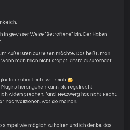
nke ich.
h in gewisser Weise "Betroffene" bin. Der Haken
.
bis zum Äußersten ausreizen möchte. Das heißt, man
w. wenn man mich nicht stoppt, desto ausufernder
 glücklich über Leute wie mich.
n Plugins herangehen kann, sie regelrecht
e ich widersprechen, fand, Netzwerg hat nicht Recht,
 nachvollziehen, was sie meinen.
so simpel wie möglich zu halten und ich denke, das