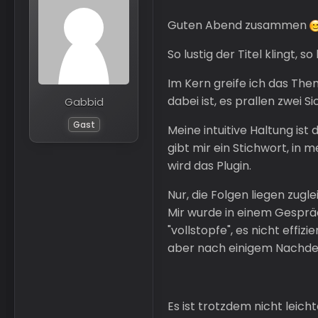
Guten Abend zusammen
So lustig der Titel klingt, 
Im Kern greife ich das The
dabei ist, es prallen zwei 
Gabbid
Gast
Meine intuitive Haltung ist
gibt mir ein Stichwort, in
wird das Plugin.
Nur, die Folgen liegen zugl
Mir wurde in einem Gespräc
"vollstopfe", es nicht effi
aber nach einigem Nachde
Es ist trotzdem nicht leich