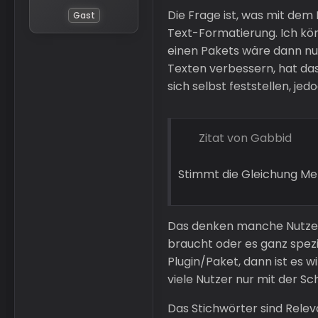
Die Frage ist, was mit dem
Gast
Text-Formatierung. Ich kö
einen Pakets wäre dann nu
Texten verbessern, hat das
sich selbst feststellen, jed
Zitat von Gabbid
Stimmt die Gleichung Meh
Das denken manche Nutzer, 
braucht oder es ganz spezie
Plugin/Paket, dann ist es w
viele Nutzer nur mit der Sc
Das Stichwörter sind Rele