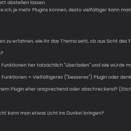
tt abstellen lassen.
e ich, je mehr Plugins können, desto vielfältiger kann ma
en zu erfahren, wie ihr das Thema seht, ob aus Sicht des 
n?
n Funktionen her tatsächlich "überladen" und wie würde 
Funktionen = Vielfältigeres ("besseres") Plugin oder den
 einem Plugin eher ansprechend oder abschreckend? (Sti
icht kann man etwas Licht ins Dunkel bringen?