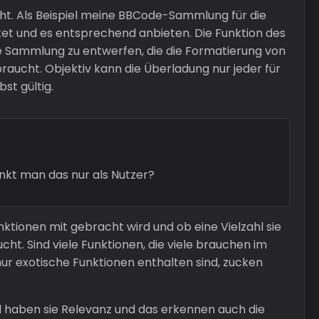
teht. Als Beispiel meine BBCode-Sammlung für die
ket und es entsprechend anbieten. Die Funktion des
e Sammlung zu entwerfen, die die Formatierung von
braucht. Objektiv kann die Überladung nur jeder für
bst gültig.
enkt man das nur als Nutzer?
ktionen mit gebracht wird und ob eine Vielzahl sie
cht. Sind viele Funktionen, die viele brauchen im
 nur exotische Funktionen enthalten sind, zucken
d haben sie Relevanz und das erkennen auch die