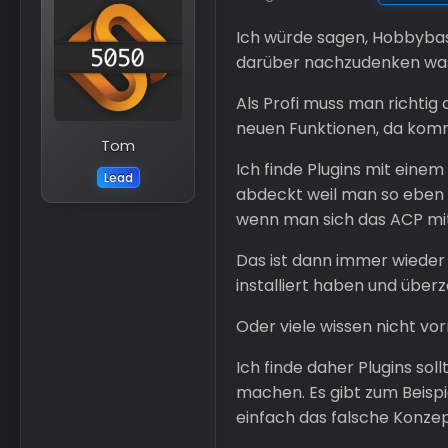
Ich würde sagen, Hobbybast
darüber nachzudenken was w
Als Profi muss man richtig
neuen Funktionen, da kom
Tom
Ich finde Plugins mit einem
Lead
abdeckt weil man so eben r
wenn man sich das ACP mit
Das ist dann immer wieder 
installiert haben und über
Oder viele wissen nicht vo
Ich finde daher Plugins sol
machen. Es gibt zum Beispie
einfach das falsche Konzept