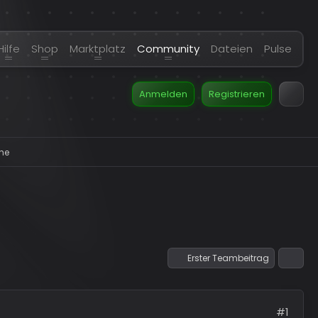
Hilfe
Shop
Marktplatz
Community
Dateien
Pulse
Anmelden
Registrieren
he
Erster Teambeitrag
#1