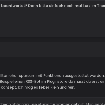
t beantwortet? Dann bitte einfach noch mal kurz im Th
ollten eher sparsam mit Funktionen ausgestattet werden, a
eispiel einen RSS-Bot im Pluginstore da musst du erst einen
Konzept. Ich mag es lieber klein und fein.
davon abhängig, wie etwas zusammen gehört. Man sieht 