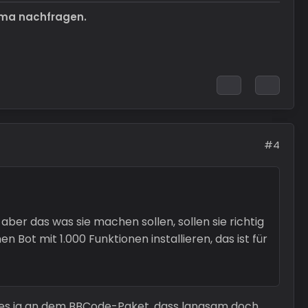
ema nachfragen.
#4
ber das was sie machen sollen, sollen sie richtig
 Bot mit 1.000 Funktionen installieren, das ist für
es ja an dem BBCode-Paket, dass langsam doch