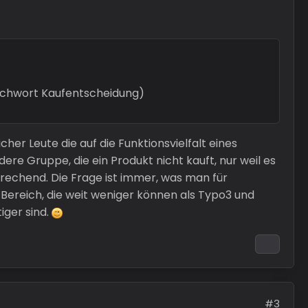
tichwort Kaufentscheidung)
cher Leute die auf die Funktionsvielfalt eines
re Gruppe, die ein Produkt nicht kauft, nur weil es
prechend. Die Frage ist immer, was man für
ereich, die weit weniger können als Typo3 und
iger sind.
#3