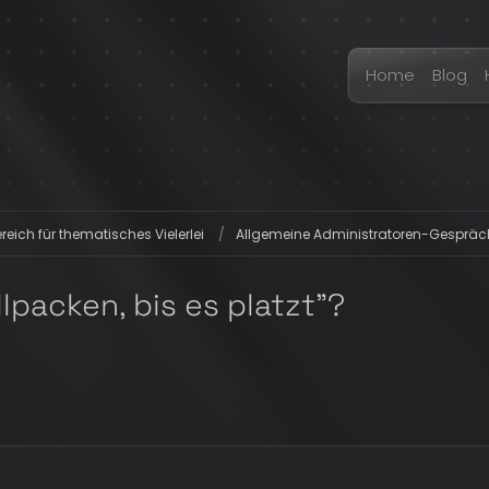
Home
Blog
eich für thematisches Vielerlei
Allgemeine Administratoren-Gespräc
llpacken, bis es platzt"?