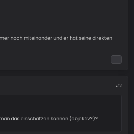
mmer noch miteinander und er hat seine direkten
#2
e man das einschätzen können (objektiv?)?