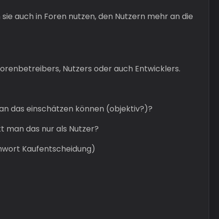
n sie auch in Foren nutzen, den Nutzern mehr an die
Forenbetreibers, Nutzers oder auch Entwicklers.
man das einschätzen können (objektiv?)?
kt man das nur als Nutzer?
chwort Kaufentscheidung)