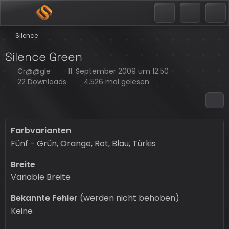
Silence
Silence Green
Cr@@gle
11. September 2009 um 12:50
22 Downloads
4.526 mal gelesen
Farbvarianten
Fünf - Grün, Orange, Rot, Blau, Türkis
Breite
Variable Breite
Bekannte Fehler
(werden nicht behoben)
Keine