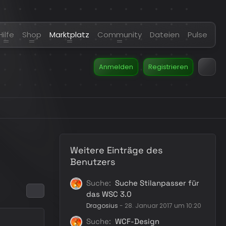
Hilfe
Shop
Marktplatz
Community
Dateien
Pulse
Anmelden
Registrieren
Weitere Einträge des
Benutzers
Suche
Suche Stilanpasser für
das WSC 3.0
Dragosius
-
28. Januar 2017 um 10:20
Suche
WCF-Design