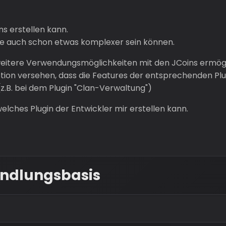
ns erstellen kann.
he auch schon etwas komplexer sein können.
ir weitere Verwendungsmöglichkeiten mit den JCoins ermög
tion versehen, dass die Features der entsprechenden Plu
.B. bei dem Plugin "Clan-Verwaltung")
welches Plugin der Entwickler mir erstellen kann.
ndlungsbasis