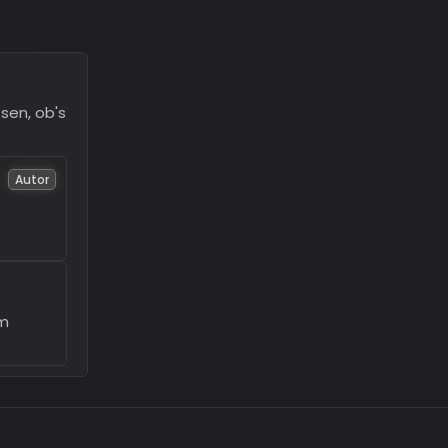
sen, ob's
Autor
im