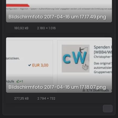
Bildschirmfoto 2017-04-16 um 17.17.49.png
180,92 kB
2.180 × 1.016
Bildschirmfoto 2017-04-16 um 17.18.07.png
277,35 kB
2.794 × 732