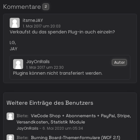
Kommentare
2
itsmeJAY
1. Mai 2017 um 20:03
Verkaufst du das spenden Plug-in auch einzeln?
LG,
JAY
JayOnRails
Autor
1. Mai 2017 um 22:30
Plugins können nicht transferiert werden.
Weitere Einträge des Benutzers
Biete
VieCode Shop + Abonnements + PayPal, Stripe,
Versandkosten, Statistik Module
JayOnRails
-
6. Mai 2020 um 05:34
Biete
Burning Board-Themenformulare (WCF 2.1)