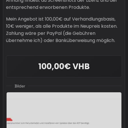
Anhang findest du Screenshots der Lizenz und der
entsprechend erworbenen Produkte.
Mein Angebot ist 100,00€ auf Verhandlungsbasis,
10€ weniger, als alle Produkte im Neupreis kosten.
Zahlung wäre per PayPal (die Gebühren
übernehme ich) oder Banküberweisung möglich.
100,00€ VHB
Bilder