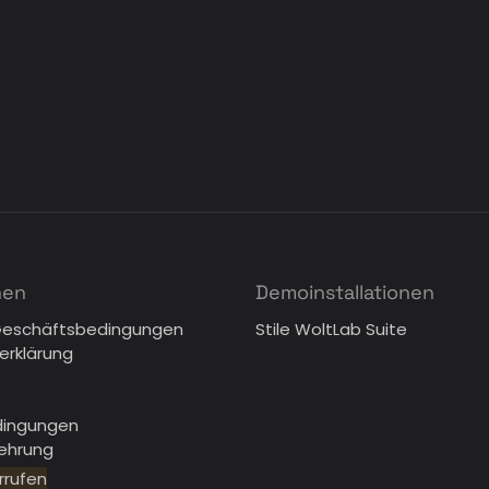
nen
Demoinstallationen
Geschäftsbedingungen
Stile WoltLab Suite
erklärung
dingungen
lehrung
rrufen