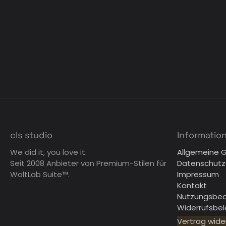
cls studio
Informatio
We did it, you love it.
Allgemeine 
Seit 2008 Anbieter von Premium-Stilen für
Datenschutz
WoltLab Suite™.
Impressum
Kontakt
Nutzungsbe
Widerrufsbe
Vertrag wide