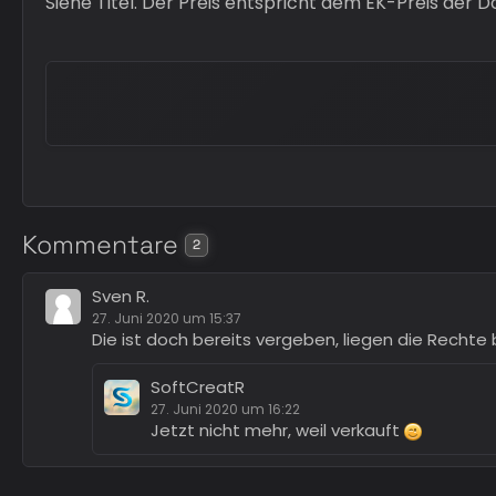
Siehe Titel. Der Preis entspricht dem EK-Preis der 
Kommentare
2
Sven R.
27. Juni 2020 um 15:37
Die ist doch bereits vergeben, liegen die Rechte b
SoftCreatR
27. Juni 2020 um 16:22
Jetzt nicht mehr, weil verkauft