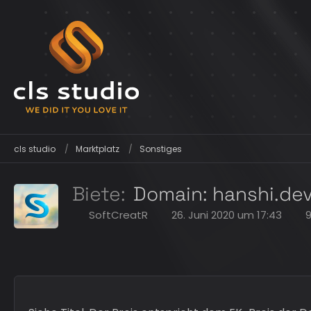
cls studio
Marktplatz
Sonstiges
Biete
Domain: hanshi.de
SoftCreatR
26. Juni 2020 um 17:43
9