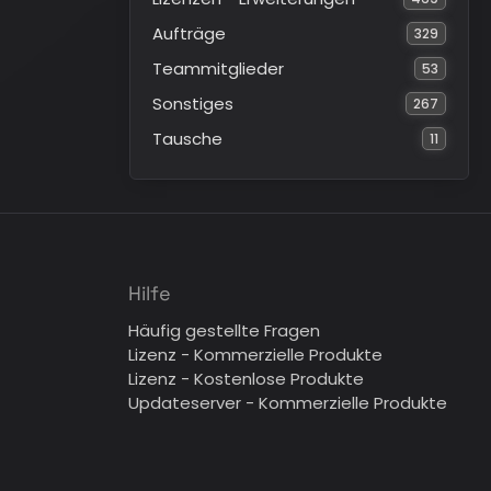
Aufträge
329
Teammitglieder
53
Sonstiges
267
Tausche
11
Hilfe
Häufig gestellte Fragen
Lizenz - Kommerzielle Produkte
Lizenz - Kostenlose Produkte
Updateserver - Kommerzielle Produkte