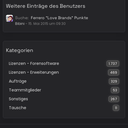
Weitere Einträge des Benutzers
Suche
Ferrero "Love Brands" Punkte
Bibini
-
15. Mai 2015 um 09:30
Kategorien
Lizenzen - Forensoftware
1.737
Lizenzen - Erweiterungen
469
Aufträge
329
Teammitglieder
53
Sonstiges
267
Tausche
11