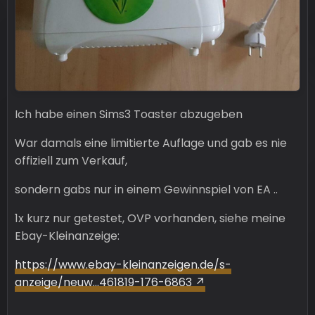
Ich habe einen Sims3 Toaster abzugeben
War damals eine limitierte Auflage und gab es nie
offiziell zum Verkauf,
sondern gabs nur in einem Gewinnspiel von EA ..
1x kurz nur getestet, OVP vorhanden, siehe meine
Ebay-Kleinanzeige:
https://www.ebay-kleinanzeigen.de/s-
anzeige/neuw…461819-176-6863