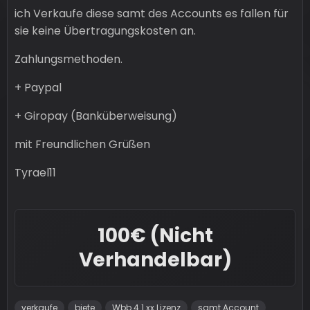
ich Verkaufe diese samt des Accounts es fallen für
sie keine Übertragungskosten an.
Zahlungsmethoden.
+ Paypal
+ Giropay (Banküberweisung)
mit Freundlichen Grüßen
Tyrael11
100€ (Nicht
Verhandelbar)
verkaufe
biete
Wbb 4.1.xx Lizenz
samt Account