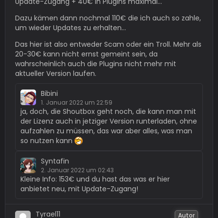
Update-Zugang + 40€ in Plugins maximal...
Dazu kämen dann nochmal 110€ die ich auch so zahle,
um wieder Updates zu erhalten...
Das hier ist also entweder Scam oder ein Troll. Mehr als
20-30€ kann nicht ernst gemeint sein, da
wahrscheinlich auch die Plugins nicht mehr mit
aktueller Version laufen.
Bibini
1. Januar 2022 um 22:59
ja, doch, die Shoutbox geht noch, die kann man mit
der Lizenz auch in jetziger Version runterladen, ohne
aufzahlen zu müssen, das war aber alles, was man
so nutzen kann
Syntafin
2. Januar 2022 um 02:43
Kleine Info: 153€ und du hast das was er hier
anbietet neu, mit Update-Zugang!
Tyrael11
Autor