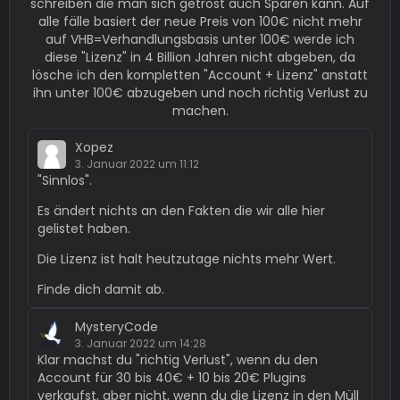
schreiben die man sich getrost auch Sparen kann. Auf
alle fälle basiert der neue Preis von 100€ nicht mehr
auf VHB=Verhandlungsbasis unter 100€ werde ich
diese "Lizenz" in 4 Billion Jahren nicht abgeben, da
lösche ich den kompletten "Account + Lizenz" anstatt
ihn unter 100€ abzugeben und noch richtig Verlust zu
machen.
Xopez
3. Januar 2022 um 11:12
"Sinnlos".
Es ändert nichts an den Fakten die wir alle hier
gelistet haben.
Die Lizenz ist halt heutzutage nichts mehr Wert.
Finde dich damit ab.
MysteryCode
3. Januar 2022 um 14:28
Klar machst du "richtig Verlust", wenn du den
Account für 30 bis 40€ + 10 bis 20€ Plugins
verkaufst, aber nicht, wenn du die Lizenz in den Müll