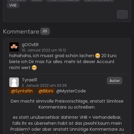
VHB
Kommentare
20
gOOvER
10. Januar 2022 um 19:12
hahahaha, ich musst grad schön lachen
20 Euro
biete ich Dir max für alles. mehr ist dieser Account
nicht wert
Tyrael11
Autor
3. Januar 2022 um 03:39
Syntafin
Bibini
@MysterCode
Den macht sinnvolle Preisvorschlage, anstatt Sinnlose
Kommentare zu schreiben.
es statt unübersehbar dahinter VHB = Verhandelbar,
falls ihr es übersehen habt ist das jawohl kaum mein
Problem? oder aber anstatt Unnötige Kommentare zu