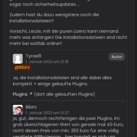
sogar noch sicherheitsupdates ...
Zudem hast du dazu wenigstens noch die
Installationsdateien?
Vorsicht, Leute, mit der puren Lizenz kann niemand
mehr was anfangen! Die Installationsdateien sind nicht
mehr bei woltlab online!!
Tyrael11
Autor
1. Januar 2022 um 21:18
Bibini
Ja, die Installationsdateien sind alle dabei alles
komplett + einige gekaufte Plugins.
Plugins
(dort alle gekauften Plugins)
Bibini
1. Januar 2022 um 21:27
ja, gut, dennoch rechtfertigen die paar Plugins, im
grob überschlagenen Wert von gerade mal 40 Euro,
nicht diesen Preis von min. 250 Euro für eine völlig
veraltete WBB-Version .. hier handelt es sich um