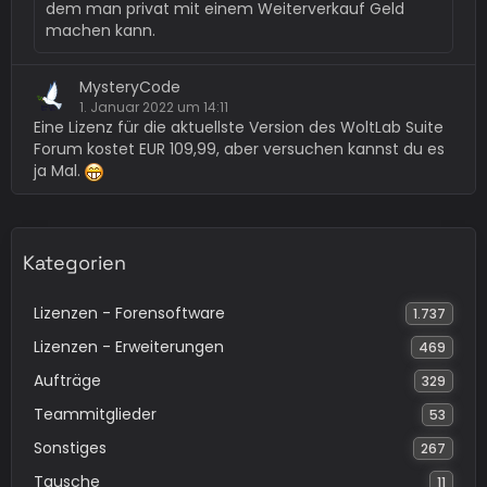
dem man privat mit einem Weiterverkauf Geld
machen kann.
MysteryCode
1. Januar 2022 um 14:11
Eine Lizenz für die aktuellste Version des WoltLab Suite
Forum kostet EUR 109,99, aber versuchen kannst du es
ja Mal.
Kategorien
Lizenzen - Forensoftware
1.737
Lizenzen - Erweiterungen
469
Aufträge
329
Teammitglieder
53
Sonstiges
267
Tausche
11