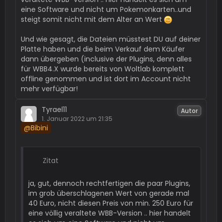
eine Software und nicht um Pokemonkarten..und
steigt somit nicht mit dem Alter an Wert
Und wie gesagt, die Dateien müsstest DU auf deiner
Platte haben und die beim Verkauf dem Käufer
dann übergeben (inclusive der Plugins, denn alles
für WBB4.X wurde bereits von Woltlab komplett
offline genommen und ist dort im Account nicht
mehr verfügbar!
Tyrael11
Autor
1. Januar 2022 um 21:35
Bibini
Zitat
ja, gut, dennoch rechtfertigen die paar Plugins,
im grob überschlagenen Wert von gerade mal
40 Euro, nicht diesen Preis von min. 250 Euro für
eine völlig veraltete WBB-Version .. hier handelt