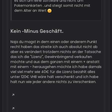
es sich um eine Software und nicht um
Pokemonkarten ..und steigt somit nicht mit
dem Alter an Wert
Kein -Minus Geschäft.
Naja du magst in dem einen oder anderem Punkt
recht haben das streite ich auch absolut nicht ab
aber es verändert trotzdem nichts an der Tatsache
das ich die "Lizenz", Gewinnbringend verkaufen
möchte und aus dem ganzen mit einem + anstatt
mit einem - herausgehen möchte ich habe damals
viel viel mehr wie 40€ für die Lizenz bezahlt alles
unter 120€ VHB wäre halt verschenkt und ich habe
halt nun wie jeder andere nichts zu Verschenken.