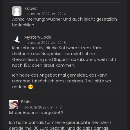
Xopez
1. Januar 2022 um 22:14
Achso: Meinung: Wucher und auch leicht gesetzlich
bedenklich.
MysteryCode
1. Januar 2022 um 22:18
Klar sehr positiv, dir die Software-Lizenz für's
dreifache des Neupreises komplett ohne
Gewährleistung und Support abzukaufen, weil nicht
noch 15€ oben drauf kommen.
Ich habe das Angebot mal gemeldet, das kann
niemand tatsächlich ernst meinen. Troll bitte wo
anders.
Bibini
1. Januar 2022 um 17:18
Ist der Account vergoldet?
Ich hatte damals für meine gebrauchte 4er Lizenz
gerade mal 30 Euro bezahlt...und da gabs damals