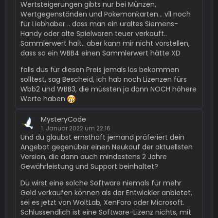
Wertsteigerungen gibts nur bei Münzen,
Wertgegenständen und Pokemonkarten... vll noch
für Liebhaber .. dass man ein uraltes Siemens-
Handy oder alte Spielwaren teuer verkauft..
Sammlerwert halt.. aber kann mir nicht vorstellen,
dass so ein WBB4 einen Sammlerwert hätte XD
falls dus für diesen Preis jemals los bekommen
solltest, sag Bescheid, ich hab noch Lizenzen fürs
Wbb2 und WBB3, die müssten ja dann NOCH höhere
Werte haben
MysteryCode
1. Januar 2022 um 22:16
Und du glaubst ernsthaft jemand präferiert dein
Angebot gegenüber einen Neukauf der aktuellsten
Version, die dann auch mindestens 2 Jahre
Gewährleistung und Support beinhaltet?
Du wirst eine solche Software niemals für mehr
Geld verkaufen können als der Entwickler anbietet,
sei es jetzt von WoltLab, XenForo oder Microsoft.
Schlussendlich ist eine Software-Lizenz nichts, mit