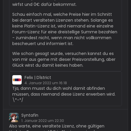
wirfst und 0€ dafür bekommst.
Schau einfach mal, welche Preise hier im Schnitt
bei derart veralteten Lizenzen stehen. Solange es
keine Platin-Lizenz ist, wird niemand eine einzelne
Forum-Lizenz für eine dreistellige Summe bezahlen
- zumindest nicht, wenn man nicht vollkommen
bescheuert und informiert ist.
Wie schon gesagt wurde, versuchen kannst du es
von mir aus gerne mit dieser Preisvorstellung, aber
Glück wirst du damit keines haben.
Felix | D1strict
4. Januar 2022 um 16:18
Tja, dann musst du dich wohl damit abfinden
müssen, dass niemand diese Lizenz erwerben wird.
\*-*/
Syntafin
1. Januar 2022 um 22:30
Also warte, eine veraltete Lizenz, ohne gültigen