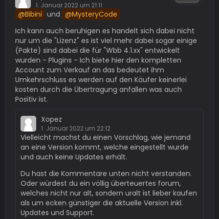
1. Januar 2022 um 21:11
Bibini
und
MysteryCode
Ich kann auch beruhigen es handelt sich dabei nicht
nur um die "Lizenz" es ist viel mehr dabei sogar einige
(Pakte) sind dabei die für "Wbb 4.1.xx" entwickelt
wurden - Plugins - Ich biete hier den kompletten
Account zum Verkauf an das bedeutet ihm
Umkehrschluss es werden auf den Käufer keinerlei
kosten durch die Übertragung anfallen was auch
Positiv ist.
Xopez
1. Januar 2022 um 22:12
Vielleicht machst du einen Vorschlag, wie jemand
an eine Version kommt, welche eingestellt wurde
und auch keine Updates erhält.
Du hast die Kommentare unten nicht verstanden.
Oder würdest du ein völlig überteuertes forum,
welches nicht nur alt, sondern uralt ist lieber kaufen
als um ecken günstiger die aktuelle Version inkl.
Updates und Support.