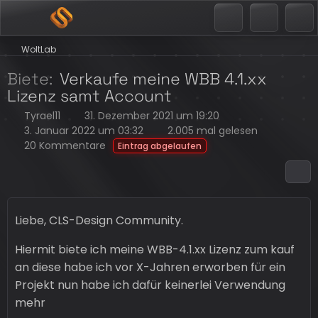
WoltLab
Biete
Verkaufe meine WBB 4.1.xx
Lizenz samt Account
Tyrael11
31. Dezember 2021 um 19:20
3. Januar 2022 um 03:32
2.005 mal gelesen
20 Kommentare
Eintrag abgelaufen
Liebe, CLS-Design Community.
Hiermit biete ich meine WBB-4.1.xx Lizenz zum kauf
an diese habe ich vor X-Jahren erworben für ein
Projekt nun habe ich dafür keinerlei Verwendung
mehr